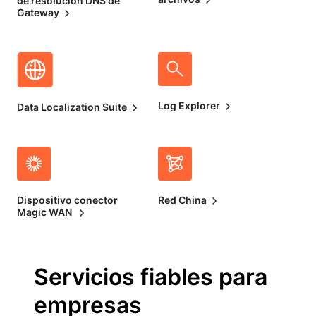
de resolución DNS de
Gateway
Log Explorer
Data Localization Suite
Dispositivo conector
Red China
Magic WAN
Servicios fiables para
empresas