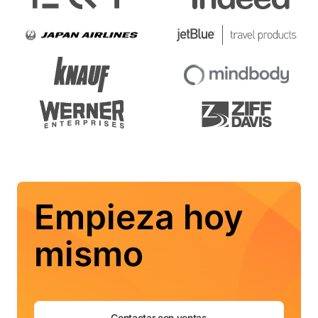
Empieza hoy
mismo
Contactar con ventas