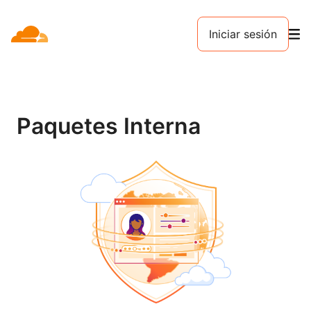
Iniciar sesión
Paquetes Interna