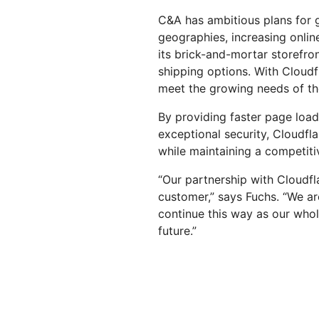
C&A has ambitious plans for g
geographies, increasing online
its brick-and-mortar storefro
shipping options. With Cloudf
meet the growing needs of th
By providing faster page loadi
exceptional security, Cloudfla
while maintaining a competitiv
“Our partnership with Cloudfl
customer,” says Fuchs. “We ar
continue this way as our whol
future.”