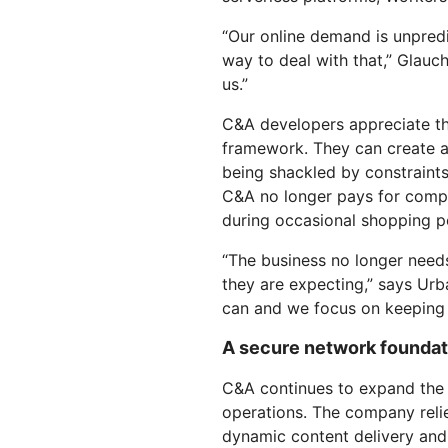
“Our online demand is unpred
way to deal with that,” Glauc
us.”
C&A developers appreciate the
framework. They can create 
being shackled by constraints
C&A no longer pays for comput
during occasional shopping p
“The business no longer needs
they are expecting,” says Urb
can and we focus on keeping 
A secure network foundatio
C&A continues to expand the 
operations. The company relie
dynamic content delivery and