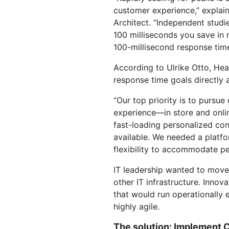
customer experience,” explain
Architect. “Independent studi
100 milliseconds you save in 
100-millisecond response times
According to Ulrike Otto, Head
response time goals directly 
“Our top priority is to pursue
experience—in store and onlin
fast-loading personalized con
available. We needed a platfo
flexibility to accommodate pea
IT leadership wanted to move
other IT infrastructure. Innov
that would run operationally 
highly agile.
The solution: Implement C