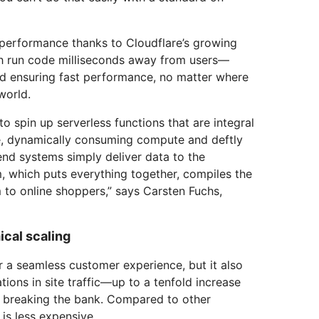
 performance thanks to Cloudflare’s growing
h run code milliseconds away from users—
d ensuring fast performance, no matter where
world.
 spin up serverless functions that are integral
, dynamically consuming compute and deftly
kend systems simply deliver data to the
, which puts everything together, compiles the
 to online shoppers,” says Carsten Fuchs,
cal scaling
 a seamless customer experience, but it also
ions in site traffic—up to a tenfold increase
 breaking the bank. Compared to other
is less expensive.