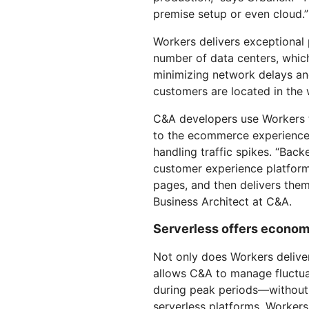
premise setup or even cloud.”
Workers delivers exceptional
number of data centers, whic
minimizing network delays an
customers are located in the 
C&A developers use Workers to
to the ecommerce experience
handling traffic spikes. “Bac
customer experience platform
pages, and then delivers them
Business Architect at C&A.
Serverless offers economi
Not only does Workers deliver
allows C&A to manage fluctuat
during peak periods—without
serverless platforms, Workers 