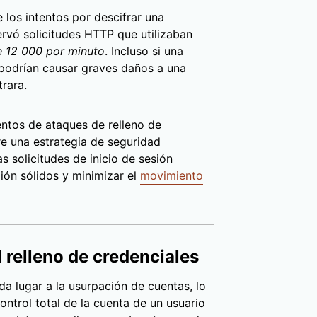
 los intentos por descifrar una
ervó solicitudes HTTP que utilizaban
 12 000 por minuto
. Incluso si una
, podrían causar graves daños a una
trara.
entos de ataques de relleno de
re una estrategia de seguridad
s solicitudes de inicio de sesión
ción sólidos y minimizar el
movimiento
 relleno de credenciales
da lugar a la usurpación de cuentas, lo
ontrol total de la cuenta de un usuario