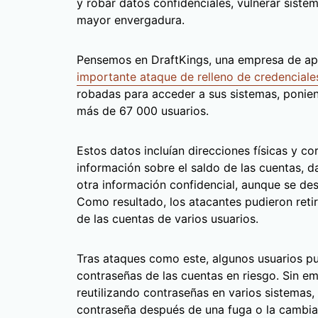
y robar datos confidenciales, vulnerar siste
mayor envergadura.
Pensemos en DraftKings, una empresa de ap
importante ataque de relleno de credenciale
robadas para acceder a sus sistemas, ponien
más de 67 000 usuarios.
Estos datos incluían direcciones físicas y co
información sobre el saldo de las cuentas, d
otra información confidencial, aunque se des
Como resultado, los atacantes pudieron ret
de las cuentas de varios usuarios.
Tras ataques como este, algunos usuarios p
contraseñas de las cuentas en riesgo. Sin e
reutilizando contraseñas en varios sistemas
contraseña después de una fuga o la cambia