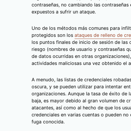
contraseñas, no cambiando las contraseñas e
expuestos a sufrir un ataque.
Uno de los métodos más comunes para infiltr
protegidos son los
ataques de relleno de cr
los puntos finales de inicio de sesión de la
riesgo (nombres de usuario y contraseñas qu
de datos ocurridas en otras organizaciones),
actividades maliciosas una vez obtenido el 
A menudo, las listas de credenciales robad
oscura, y se pueden utilizar para intentar en
organizaciones. Aunque la tasa de éxito de l
baja, es mayor debido al gran volumen de cr
atacantes, así como al hecho de que los usuar
credenciales en varias cuentas o pueden no
fuga conocida.