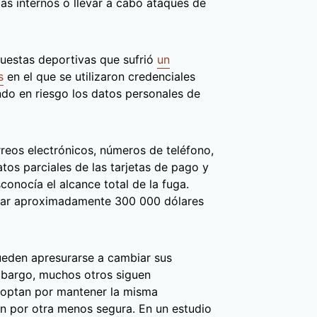
mas internos o llevar a cabo ataques de
uestas deportivas que sufrió
un
s
en el que se utilizaron credenciales
do en riesgo los datos personales de
rreos electrónicos, números de teléfono,
atos parciales de las tarjetas de pago y
conocía el alcance total de la fuga.
irar aproximadamente 300 000 dólares
ueden apresurarse a cambiar sus
mbargo, muchos otros siguen
, optan por mantener la misma
n por otra menos segura. En un estudio