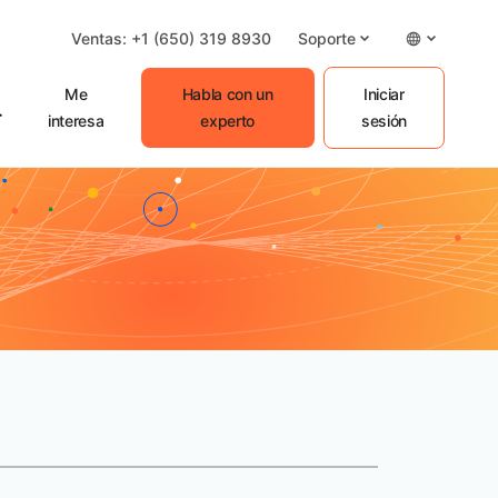
Ventas: +1 (650) 319 8930
Soporte
Me
Habla con un
Iniciar
interesa
experto
sesión