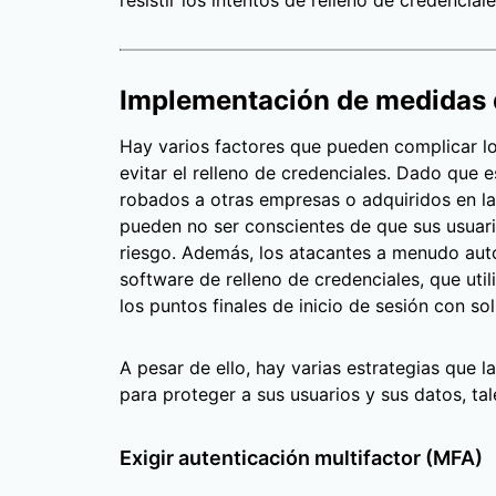
resistir los intentos de relleno de credenciale
Implementación de medidas 
Hay varios factores que pueden complicar lo
evitar el relleno de credenciales. Dado que 
robados a otras empresas o adquiridos en la
pueden no ser conscientes de que sus usuari
riesgo. Además, los atacantes a menudo aut
software de relleno de credenciales, que uti
los puntos finales de inicio de sesión con sol
A pesar de ello, hay varias estrategias que
para proteger a sus usuarios y sus datos, ta
Exigir autenticación multifactor (MFA)