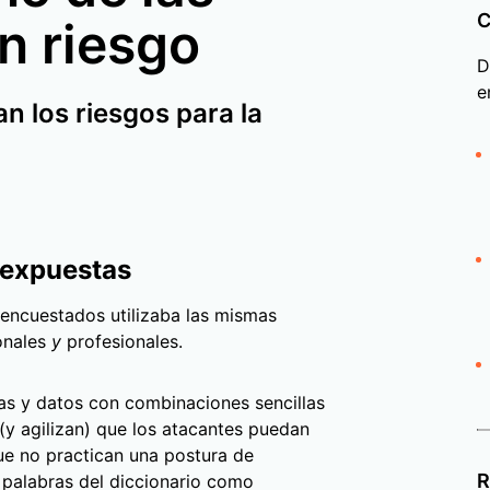
C
n riesgo
D
e
 los riesgos para la
s expuestas
 encuestados utilizaba las mismas
onales
y
profesionales.
as y datos con combinaciones sencillas
(y agilizan) que los atacantes puedan
ue no practican una postura de
R
 palabras del diccionario como