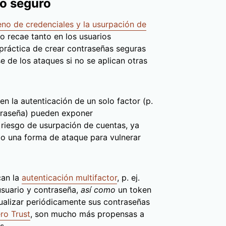
so seguro
leno de credenciales y la usurpación de
o recae tanto en los usuarios
 práctica de crear contraseñas seguras
 de los ataques si no se aplican otras
en la autenticación de un solo factor (p.
ntraseña) pueden exponer
 riesgo de usurpación de cuentas, ya
abo una forma de ataque para vulnerar
can la
autenticación multifactor
, p. ej.
suario y contraseña,
así como
un token
ctualizar periódicamente sus contraseñas
ro Trust
, son mucho más propensas a