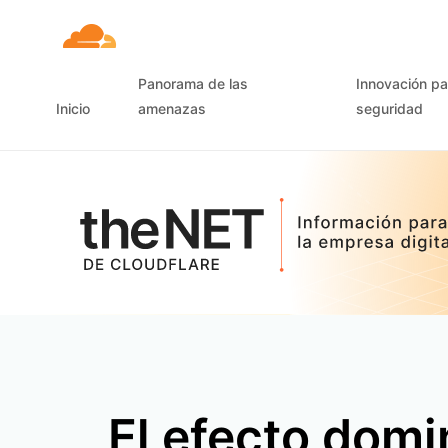
Panorama de las
Innovación pa
Inicio
amenazas
seguridad
El efecto domi