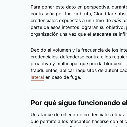
Para poner este dato en perspectiva, durante
contraseña por fuerza bruta, Cloudflare obs
credenciales expuestas a un ritmo de
más de
parte de esos intentos lograran su objetivo
organización una vez que el atacante se infil
Debido al volumen y la frecuencia de los int
credenciales, defenderse contra ellos requie
proactiva y multicapa, que pueda bloquear la
fraudulentas, aplicar requisitos de autentica
lateral
en caso de fuga.
Por qué sigue funcionando el
Un ataque de relleno de credenciales eficaz 
que permite a los atacantes hacerse con el c