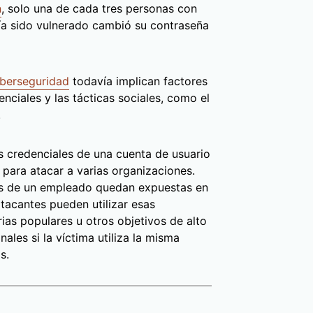
n
, solo una de cada tres personas con
ía sido vulnerado cambió su contraseña
iberseguridad
todavía implican factores
nciales y las tácticas sociales, como el
.
s credenciales de una cuenta de usuario
 para atacar a varias organizaciones.
les de un empleado quedan expuestas en
tacantes pueden utilizar esas
ias populares u otros objetivos de alto
ales si la víctima utiliza la misma
s.