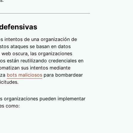
s.
defensivas
s intentos de una organización de
estos ataques se basan en datos
 web oscura, las organizaciones
os están reutilizando credenciales en
omatizan sus intentos mediante
liza
bots maliciosos
para bombardear
icitudes.
 las organizaciones pueden implementar
les como: