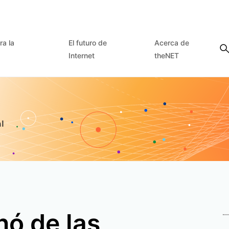
ra la
El futuro de
Acerca de
Internet
theNET
nó de las