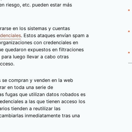
n riesgo, etc. pueden estar más
arse en los sistemas y cuentas
edenciales
. Estos ataques envían spam a
s organizaciones con credenciales en
e quedaron expuestos en filtraciones
 para luego llevar a cabo otras
acceso.
as se compran y venden en la web
trar en toda una serie de
as fugas que utilizan datos robados es
edenciales a las que tienen acceso los
ios tienden a reutilizar las
 cambiarlas inmediatamente tras una