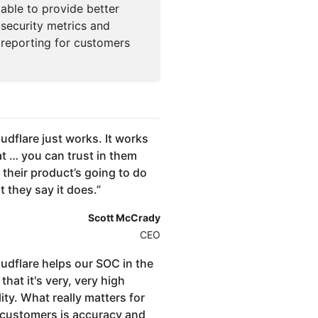
able to provide better
security metrics and
reporting for customers
udflare just works. It works
at … you can trust in them
 their product’s going to do
 they say it does.
”
Scott McCrady
CEO
udflare helps our SOC in the
 that it's very, very high
lity. What really matters for
 customers is accuracy and