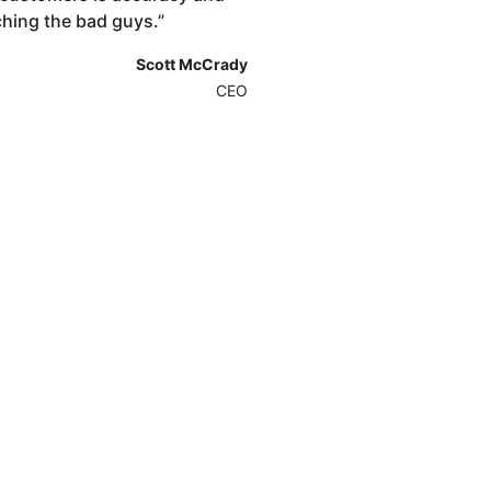
ching the bad guys.
”
Scott McCrady
CEO