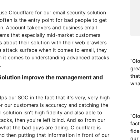
e Cloudflare for our email security solution
 often is the entry point for bad people to get
on. Account takeovers and business email
lems that especially mid-market customers
 about their solution with their web crawlers
e attack surface when it comes to email, they
n it comes to understanding advanced attacks
“
Clo
.
gre
that
Solution improve the management and
what
s our SOC in the fact that it's very, very high
for our customers is accuracy and catching the
solution isn't high fidelity and also able to
“
Clo
cks, then you're left blind. And so from our
fact
what the bad guys are doing. Cloudflare is
fide
d then putting that information in front of our
our