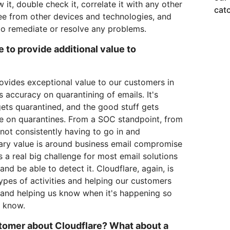
 it, double check it, correlate it with any other
cat
ee from other devices and technologies, and
o remediate or resolve any problems.
 to provide additional value to
ovides exceptional value to our customers in
is accuracy on quarantining of emails. It's
gets quarantined, and the good stuff gets
te on quarantines. From a SOC standpoint, from
not consistently having to go in and
ary value is around business email compromise
 a real big challenge for most email solutions
nd be able to detect it. Cloudflare, again, is
types of activities and helping our customers
and helping us know when it's happening so
s know.
stomer about Cloudflare? What about a