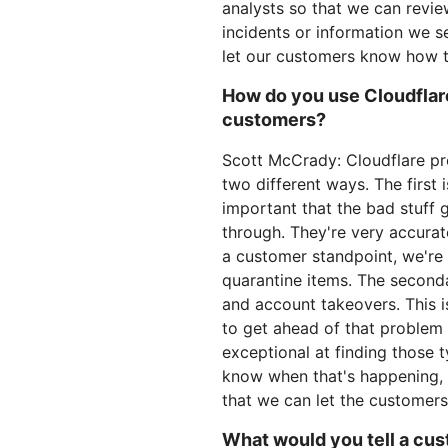
analysts so that we can review
incidents or information we s
let our customers know how t
How do you use Cloudflare
customers?
Scott McCrady: Cloudflare pr
two different ways. The first 
important that the bad stuff 
through. They're very accura
a customer standpoint, we're 
quarantine items. The second
and account takeovers. This is
to get ahead of that problem a
exceptional at finding those 
know when that's happening, 
that we can let the customer
What would you tell a cu