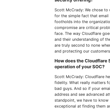
Scott McCrady: We chose to us
for the simple fact that email
footholds into the organizati
compromise are critical prob
face. The way Cloudflare goes
and their understanding of th
are truly second to none whe
and protecting our customers
How does the Cloudflare 
operation of your SOC?
Scott McCrady: Cloudflare help
fidelity. What really matters 
bad guys. And so if your email 
address and see advanced atta
standpoint, we have to know 
exceptional at finding them an