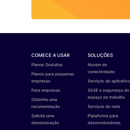
COMECE A USAR
SOLUÇÕES
Planos Gratuitos
Nuvem de
conectividade
Planos para pequenas
empresas
Serviços de aplicativ
Para empresas
SASE e segurança do
espaço de trabalho
Obtenha uma
recomendação
Serviços de rede
Solicite uma
Plataforma para
demonstração
desenvolvedores