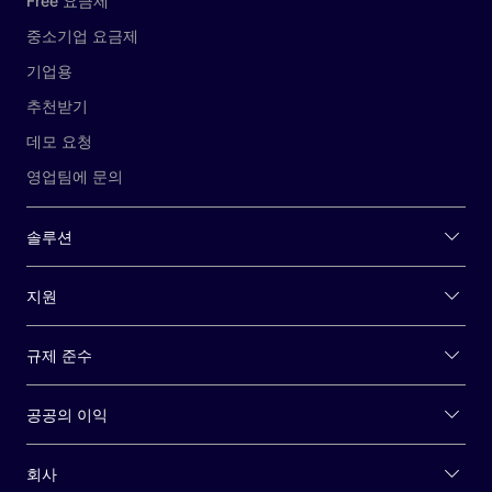
Free 요금제
중소기업 요금제
기업용
추천받기
데모 요청
영업팀에 문의
솔루션
지원
규제 준수
공공의 이익
회사