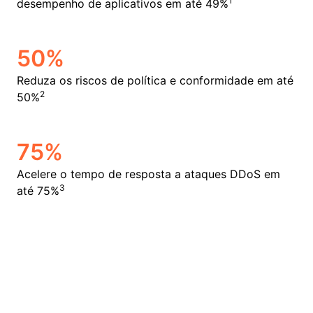
1
desempenho de aplicativos em até 49%
50%
Reduza os riscos de política e conformidade em até
2
50%
75%
Acelere o tempo de resposta a ataques DDoS em
3
até 75%