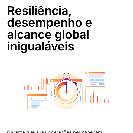
Resiliência,
desempenho e
alcance global
inigualáveis
Garanta que suas operações permaneçam