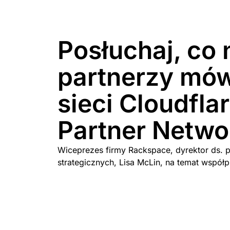
Posłuchaj, co 
partnerzy mówi
sieci Cloudfla
Partner Netwo
Wiceprezes firmy Rackspace, dyrektor ds. 
strategicznych, Lisa McLin, na temat współp