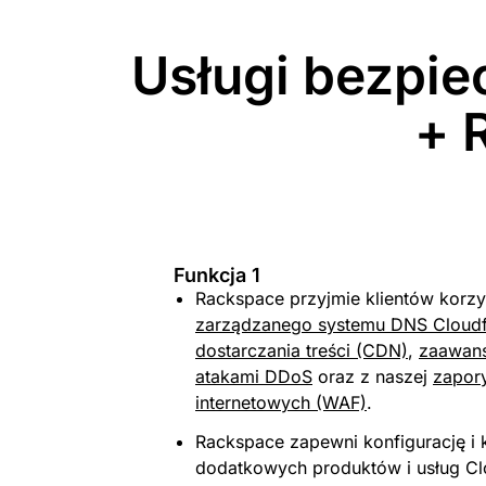
Usługi bezpie
+ 
Funkcja 1
Rackspace przyjmie klientów korzy
zarządzanego systemu DNS Cloudf
dostarczania treści (CDN)
,
zaawans
atakami DDoS
oraz z naszej
zapory
internetowych (WAF)
.
Rackspace zapewni konfigurację i 
dodatkowych produktów i usług Clo