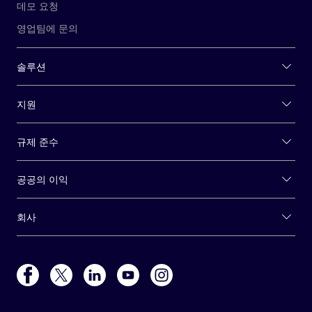
데모 요청
영업팀에 문의
솔루션
지원
규제 준수
공공의 이익
회사