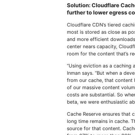
Solution: Cloudflare Cach
further to lower egress c
Cloudflare CDN’s tiered cachi
most is stored as close as po
and more efficient downloads
center nears capacity, Cloudf
room for the content that’s r
“Using eviction as a caching
Inman says. “But when a deve
from our cache, that content 
of our massive content volum
costs are substantial. So wh
beta, we were enthusiastic abo
Cache Reserve ensures that c
long time remains in cache. T
source for that content. Cach