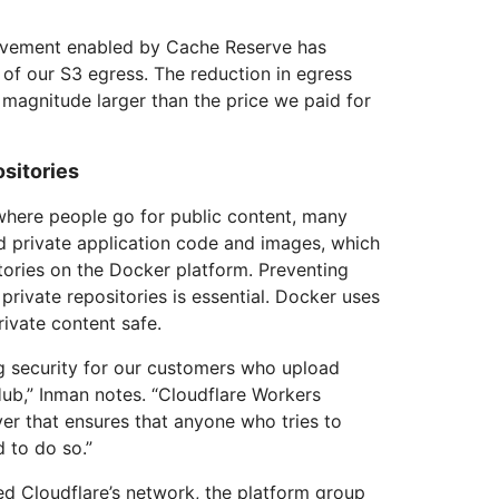
rovement enabled by Cache Reserve has
 of our S3 egress. The reduction in egress
 magnitude larger than the price we paid for
ositories
where people go for public content, many
 private application code and images, which
itories on the Docker platform. Preventing
private repositories is essential. Docker uses
ivate content safe.
g security for our customers who upload
ub,” Inman notes. “Cloudflare Workers
yer that ensures that anyone who tries to
d to do so.”
d Cloudflare’s network, the platform group