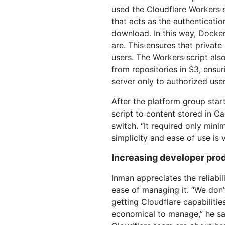
used the Cloudflare Workers s
that acts as the authenticati
download. In this way, Docker
are. This ensures that private
users. The Workers script als
from repositories in S3, ensur
server only to authorized user
After the platform group sta
script to content stored in C
switch. “It required only minim
simplicity and ease of use is v
Increasing developer pro
Inman appreciates the reliabil
ease of managing it. “We don’
getting Cloudflare capabiliti
economical to manage,” he sai