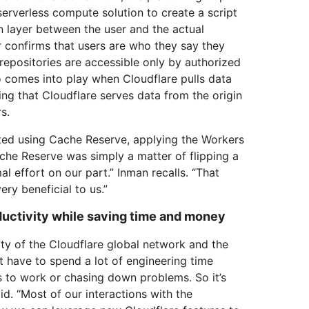
erverless compute solution to create a script
on layer between the user and the actual
 confirms that users are who they say they
 repositories are accessible only by authorized
o comes into play when Cloudflare pulls data
ing that Cloudflare serves data from the origin
s.
rted using Cache Reserve, applying the Workers
ache Reserve was simply a matter of flipping a
al effort on our part.” Inman recalls. “That
ery beneficial to us.”
ductivity while saving time and money
ity of the Cloudflare global network and the
t have to spend a lot of engineering time
es to work or chasing down problems. So it’s
d. “Most of our interactions with the