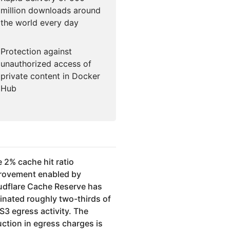
million downloads around
the world every day
Protection against
unauthorized access of
private content in Docker
Hub
 2% cache hit ratio
rovement enabled by
udflare Cache Reserve has
minated roughly two-thirds of
S3 egress activity. The
ction in egress charges is