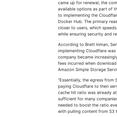
came up for renewal, the com
available options as part of 
to implementing the Cloudfl
Docker Hub. The primary reaso
closer to users, which speeds
while ensuring security and rel
According to Brett Inman, Se
implementing Cloudflare was 
company became increasingly 
fees incurred when download 
Amazon Simple Storage Servic
“Essentially, the egress fro
paying Cloudflare to then serv
cache hit ratio was already a
sufficient for many companie
needed to boost the ratio ev
with pulling content from S3 t