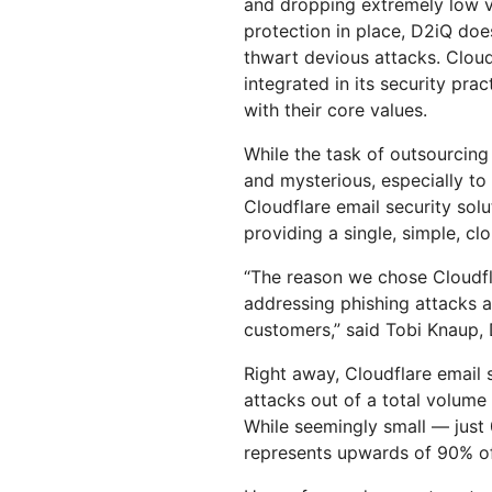
and dropping extremely low v
protection in place, D2iQ does
thwart devious attacks. Cloud
integrated in its security pra
with their core values.
While the task of outsourcin
and mysterious, especially to
Cloudflare email security sol
providing a single, simple, cl
“The reason we chose Cloudfla
addressing phishing attacks a
customers,” said Tobi Knaup,
Right away, Cloudflare email
attacks out of a total volume
While seemingly small — just 
represents upwards of 90% of