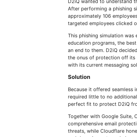
D2iQ wanted to understand the
After performing a phishing s
approximately 106 employees in
targeted employees clicked on 
This phishing simulation was
education programs, the best 
an end to them. D2iQ decided
the onus of protection off it
with its current messaging sol
Solution
Because it offered seamless in
required little to no addition
perfect fit to protect D2iQ f
Together with Google Suite, C
comprehensive email protecti
threats, while Cloudflare hone