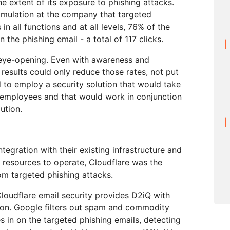
 extent of its exposure to phishing attacks.
imulation at the company that targeted
 all functions and at all levels, 76% of the
the phishing email - a total of 117 clicks.
 eye-opening. Even with awareness and
results could only reduce those rates, not put
 to employ a security solution that would take
s employees and that would work in conjunction
ution.
tegration with their existing infrastructure and
al resources to operate, Cloudflare was the
rom targeted phishing attacks.
loudflare email security provides D2iQ with
on. Google filters out spam and commodity
s in on the targeted phishing emails, detecting