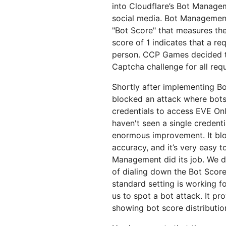
into Cloudflare’s Bot Manage
social media. Bot Managemen
"Bot Score" that measures the 
score of 1 indicates that a re
person. CCP Games decided t
Captcha challenge for all requ
Shortly after implementing B
blocked an attack where bots
credentials to access EVE On
haven't seen a single credentia
enormous improvement. It blo
accuracy, and it’s very easy 
Management did its job. We d
of dialing down the Bot Score
standard setting is working fo
us to spot a bot attack. It pro
showing bot score distributio