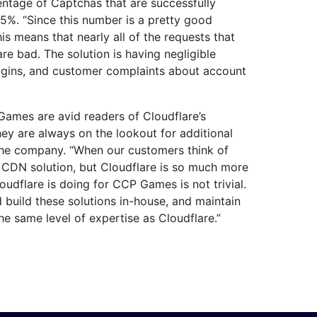
entage of Captchas that are successfully
.5%. “Since this number is a pretty good
this means that nearly all of the requests that
e bad. The solution is having negligible
logins, and customer complaints about account
Games are avid readers of Cloudflare’s
ey are always on the lookout for additional
 the company. “When our customers think of
r CDN solution, but Cloudflare is so much more
udflare is doing for CCP Games is not trivial.
 build these solutions in-house, and maintain
he same level of expertise as Cloudflare.”