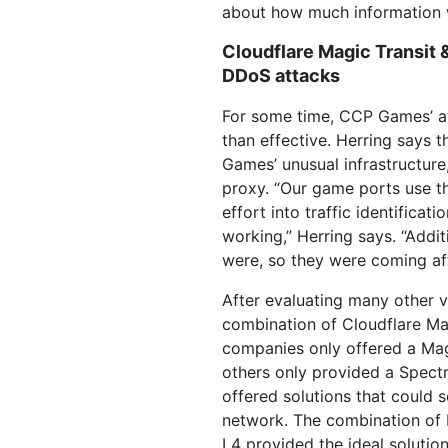
about how much information 
Cloudflare Magic Transit 
DDoS attacks
For some time, CCP Games’ a
than effective. Herring says 
Games’ unusual infrastructure
proxy. “Our game ports use t
effort into traffic identifica
working,” Herring says. “Addi
were, so they were coming aft
After evaluating many other 
combination of Cloudflare Ma
companies only offered a Magi
others only provided a Spectr
offered solutions that could 
network. The combination of 
L4 provided the ideal solution