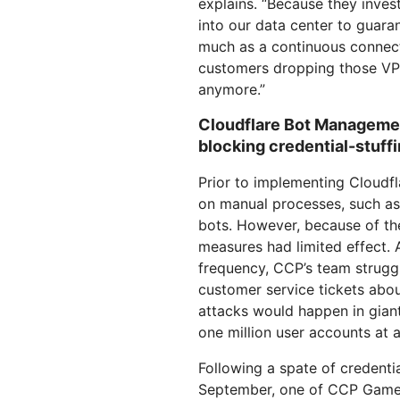
explains. “Because they inves
into our data center to guaran
much as a continuous connec
customers dropping those VP
anymore.”
Cloudflare Bot Manageme
blocking credential-stuff
Prior to implementing Clou
on manual processes, such as I
bots. However, because of the
measures had limited effect. A
frequency, CCP’s team struggl
customer service tickets abou
attacks would happen in gian
one million user accounts at a
Following a spate of credenti
September, one of CCP Games