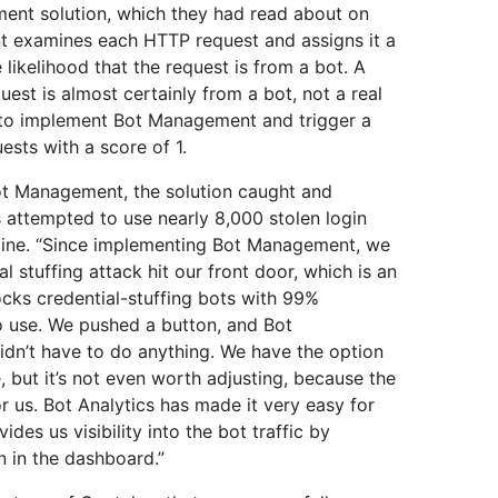
ment solution, which they had read about on
t examines each HTTP request and assigns it a
likelihood that the request is from a bot. A
quest is almost certainly from a bot, not a real
o implement Bot Management and trigger a
ests with a score of 1.
ot Management, the solution caught and
 attempted to use nearly 8,000 stolen login
line. “Since implementing Bot Management, we
l stuffing attack hit our front door, which is an
cks credential-stuffing bots with 99%
to use. We pushed a button, and Bot
idn’t have to do anything. We have the option
, but it’s not even worth adjusting, because the
r us. Bot Analytics has made it very easy for
vides us visibility into the bot traffic by
n in the dashboard.”