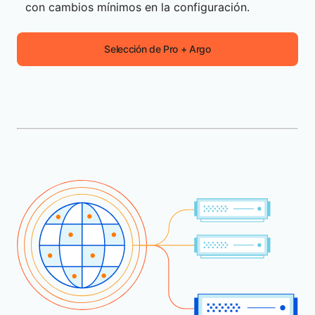
con cambios mínimos en la configuración.
Selección de Pro + Argo