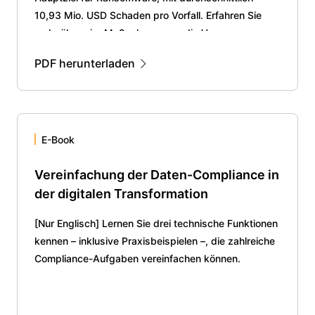
10,93 Mio. USD Schaden pro Vorfall. Erfahren Sie
mehr über vier Maßnahmen, um die Versorgung
online zu sichern.
PDF herunterladen
E-Book
Vereinfachung der Daten-Compliance in
der digitalen Transformation
[Nur Englisch] Lernen Sie drei technische Funktionen
kennen – inklusive Praxisbeispielen –, die zahlreiche
Compliance-Aufgaben vereinfachen können.