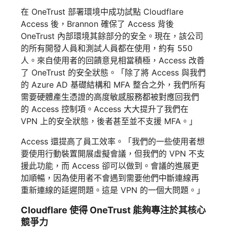
在 OneTrust 部署環境中成功試點 Cloudflare
Access 後，Brannon 確保了 Access 背後
OneTrust 內部環境其餘部分的安全。現在，該公司
的所有開發人員和測試人員都在使用，約有 550
人。來自使用者的回饋意見相當積極，Access 改善
了 OneTrust 的安全狀態。「除了將 Access 與我們
的 Azure AD 基礎結構和 MFA 整合之外，我們所有
需要硬體產生憑證的高度敏感服務都被對應回我們
的 Access 控制項。Access 大大提升了我們在
VPN 上的安全狀態，後者甚至並不支援 MFA。」
Access 還提高了員工效率。「我們的一些使用者想
要使用行動裝置開展虛擬會議，但我們的 VPN 不支
援此功能，而 Access 卻可以做到。會議的進展更
加順暢，因為使用者不會遇到需要他們中斷連線再
重新連線的延遲問題。這是 VPN 的一個大問題。」
Cloudflare 使得 OneTrust 能夠專注於其核心
競爭力