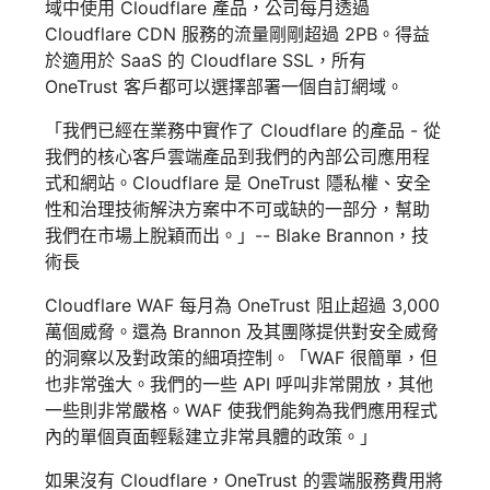
域中使用 Cloudflare 產品，公司每月透過
Cloudflare CDN 服務的流量剛剛超過 2PB。得益
於適用於 SaaS 的 Cloudflare SSL，所有
OneTrust 客戶都可以選擇部署一個自訂網域。
「我們已經在業務中實作了 Cloudflare 的產品 - 從
我們的核心客戶雲端產品到我們的內部公司應用程
式和網站。Cloudflare 是 OneTrust 隱私權、安全
性和治理技術解決方案中不可或缺的一部分，幫助
我們在市場上脫穎而出。」-- Blake Brannon，技
術長
Cloudflare WAF 每月為 OneTrust 阻止超過 3,000
萬個威脅。還為 Brannon 及其團隊提供對安全威脅
的洞察以及對政策的細項控制。「WAF 很簡單，但
也非常強大。我們的一些 API 呼叫非常開放，其他
一些則非常嚴格。WAF 使我們能夠為我們應用程式
內的單個頁面輕鬆建立非常具體的政策。」
如果沒有 Cloudflare，OneTrust 的雲端服務費用將