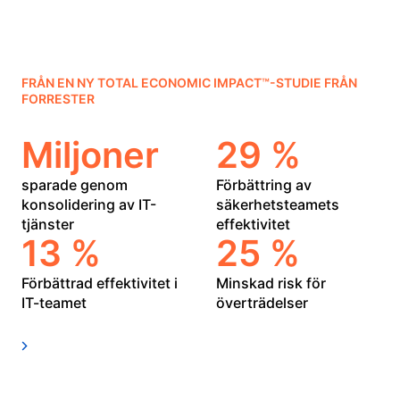
FRÅN EN NY TOTAL ECONOMIC IMPACT™-STUDIE FRÅN
FORRESTER
Miljoner
29 %
sparade genom
Förbättring av
konsolidering av IT-
säkerhetsteamets
tjänster
effektivitet
13 %
25 %
Förbättrad effektivitet i
Minskad risk för
IT-teamet
överträdelser