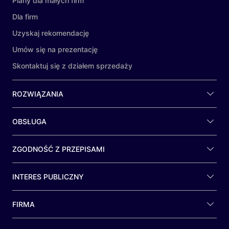
Plany dla małych firm
Dla firm
Uzyskaj rekomendację
Umów się na prezentację
Skontaktuj się z działem sprzedaży
ROZWIĄZANIA
OBSŁUGA
ZGODNOŚĆ Z PRZEPISAMI
INTERES PUBLICZNY
FIRMA