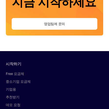
지금 시작하세요
영업팀에 문의
시작하기
Free 요금제
중소기업 요금제
기업용
추천받기
데모 요청