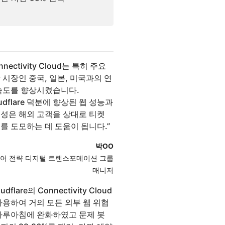
nnectivity Cloud는 특히 주요
 시장인 중국, 일본, 미국과의 연
속도를 향상시켰습니다.
oudflare 덕분에 향상된 웹 성능과
성은 해외 고객을 상대로 티켓
를 도모하는 데 도움이 됩니다.
”
박OO
어 전략 디지털 트랜스포메이션 그룹
매⁠니⁠⁠저⁠
udflare의 Connectivity Cloud
사용하여 거의 모든 외부 웹 위협
하루아침에 완화하였고 문제 봇