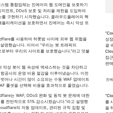
 한국 시스템 통합업체는 진에어의 웹 도메인을 보호하기
봇 매니지먼트, DDoS 보호 및 처리율 제한을 도입하여
서비스를 구현하기 시작했습니다. 클라우드플레어의 핵
 애플리케이션을 보호하면서 진에어는 즉시 악성 트
“
Co
dflare를 사용하여 하룻밤 사이에 외부 웹 위협을
성장
설명했습니다. 이어서 "우리는 봇 트래픽의
결 
약으로부터 우리의 사이트를 보호했습니다."라고 덧붙
Cl
접근
판매
용하여 악성 봇이 웹 속성에 액세스하는 것을 차단하고
 항공사의 운영 비용 절감을 이루어냈습니다. 이전
벗어나 시간이 많이 소요되는 수동 WAF 업데이트
진에
리 WAF 룰셋을 선택해 비용을 효과적으로 줄였습니다.
flare는 WAF, DDoS 완화 및 동적 봇 문제에 대한
“
Clo
를 전반적으로 51% 감소시켰습니다."라고 설명했
를 
oudflare의 자동 업데이트, 관리된 규칙 집합 및
을 