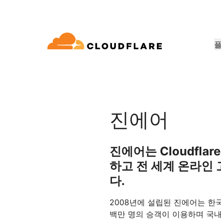
문서
참여
회사 정보
품
파트너 네트워크
우드 연결성
Enterprise
중소기
Cloudflare로 성장, 혁신, 고객 요구 
dflare의 클라우드 연결성은 60여 가지
대규모 및 중간 규모 조직
소규모 
개발자 라이브러리
데모 + 제품 투어
애플리케이션 데모
리더십
E(Cloudflare One)
애플리케이션 보안
워킹, 보⁠안, 성능 서비스를 제공합니
용
문서 및 가이드
온디맨드 제품 데모
무엇을 구축할 수 있는지 알아
Cloudflare 리더
진에어
요
ro Trust 네트워크 액세스
L7 DDoS 방어
라이브러리
파트너십 유형
신뢰, 개인정보 
안 웹 게이트웨이
웹 애플리케이션 방화벽
유용한 가이드, 로드맵 등
제품
진에어는 Cloudfl
PowerUP 프로그램
기술 파트
개인정보 보호
스형 네트워크 / SD-WAN
API 보안
하고 전 세계 온라인
고객 연결성과 보안을 유지하면서
Cloudfla
인공 지능
컴퓨팅
화
보안 최신화
정책, 데이터, 보호
비즈니스 성장시키기
합 생태계 
구축
다.
메일 보안
봇 관리
AI Gateway
Observability
VPN 교체
참조 아키텍처
AI 애플리케이션 관찰 및 제어
로그, 메트릭, 추적
공익
2008년에 설립된 진에어는 한국
기술 가이드
성 보장
피싱 방어
백만 명의 승객이 이용하며 국내
Workers AI
Workers
인도주의