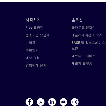
시작하기
솔루션
Free 요금제
클라우드 연결성
중소기업 요금제
애플리케이션 서비스
기업용
SASE 및 워크스페이스
보안
추천받기
네트워크 서비스
데모 요청
개발자 플랫폼
영업팀에 문의