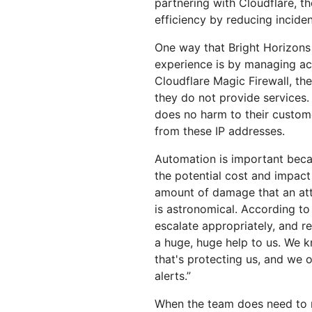
partnering with Cloudflare, 
efficiency by reducing incide
One way that Bright Horizons 
experience is by managing acce
Cloudflare Magic Firewall, th
they do not provide services. S
does no harm to their custom
from these IP addresses.
Automation is important becau
the potential cost and impact 
amount of damage that an att
is astronomical. According to 
escalate appropriately, and 
a huge, huge help to us. We kn
that's protecting us, and we o
alerts.”
When the team does need to r