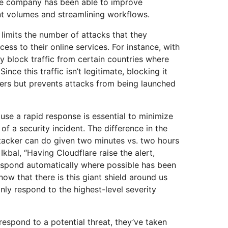
the company has been able to improve
nt volumes and streamlining workflows.
limits the number of attacks that they
ss to their online services. For instance, with
ey block traffic from certain countries where
ince this traffic isn’t legitimate, blocking it
ers but prevents attacks from being launched
se a rapid response is essential to minimize
of a security incident. The difference in the
acker can do given two minutes vs. two hours
Ikbal, “Having Cloudflare raise the alert,
respond automatically where possible has been
ow that there is this giant shield around us
nly respond to the highest-level severity
espond to a potential threat, they’ve taken