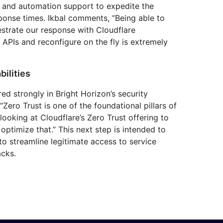
I and automation support to expedite the
onse times. Ikbal comments, “Being able to
strate our response with Cloudflare
APIs and reconfigure on the fly is extremely
bilities
red strongly in Bright Horizon’s security
Zero Trust is one of the foundational pillars of
ooking at Cloudflare’s Zero Trust offering to
timize that.” This next step is intended to
to streamline legitimate access to service
acks.