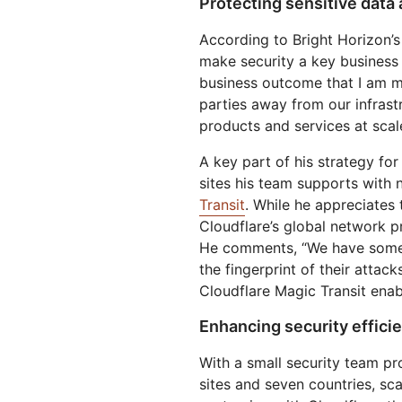
Protecting sensitive data
According to Bright Horizon’s
make security a key business d
business outcome that I am mo
parties away from our infrast
products and services at scal
A key part of his strategy for
sites his team supports with
Transit
. While he appreciates
Cloudflare’s global network p
He comments, “We have some p
the fingerprint of their atta
Cloudflare Magic Transit enabl
Enhancing security efficie
With a small security team p
sites and seven countries, sca