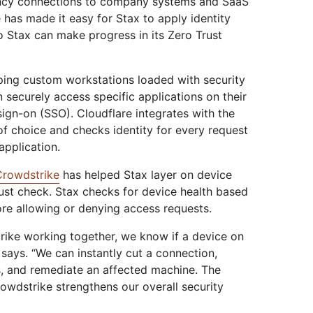
tency connections to company systems and SaaS
e has made it easy for Stax to apply identity
 Stax can make progress in its Zero Trust
pping custom workstations loaded with security
 securely access specific applications on their
ign-on (SSO). Cloudflare integrates with the
 of choice and checks identity for every request
application.
 Crowdstrike
has helped Stax layer on device
ust check. Stax checks for device health based
re allowing or denying access requests.
rike working together, we know if a device on
says. “We can instantly cut a connection,
, and remediate an affected machine. The
rowdstrike strengthens our overall security