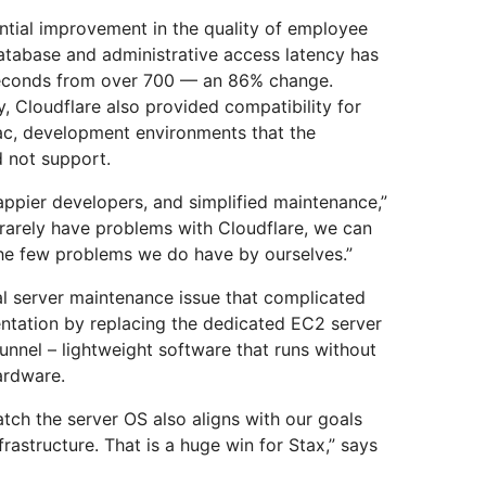
ntial improvement in the quality of employee
atabase and administrative access latency has
iseconds from over 700 — an 86% change.
y, Cloudflare also provided compatibility for
c, development environments that the
d not support.
appier developers, and simplified maintenance,”
 rarely have problems with Cloudflare, we can
the few problems we do have by ourselves.”
al server maintenance issue that complicated
entation by replacing the dedicated EC2 server
Tunnel – lightweight software that runs without
ardware.
ch the server OS also aligns with our goals
frastructure. That is a huge win for Stax,” says