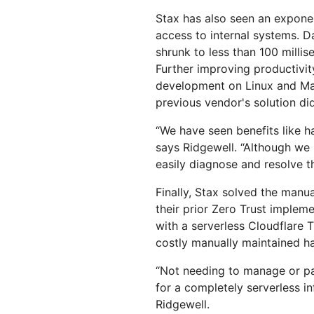
Stax has also seen an expone
access to internal systems. D
shrunk to less than 100 mill
Further improving productivit
development on Linux and Ma
previous vendor's solution di
“We have seen benefits like h
says Ridgewell. “Although we
easily diagnose and resolve 
Finally, Stax solved the manu
their prior Zero Trust implem
with a serverless Cloudflare 
costly manually maintained h
“Not needing to manage or pat
for a completely serverless in
Ridgewell.