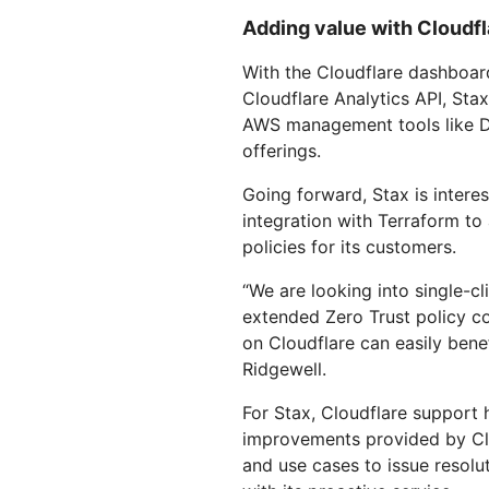
Adding value with Cloudfl
With the Cloudflare dashboard 
Cloudflare Analytics API, Stax
AWS management tools like Da
offerings.
Going forward, Stax is intere
integration with Terraform to
policies for its customers.
“We are looking into single-
extended Zero Trust policy co
on Cloudflare can easily bene
Ridgewell.
For Stax, Cloudflare support h
improvements provided by Clo
and use cases to issue resol