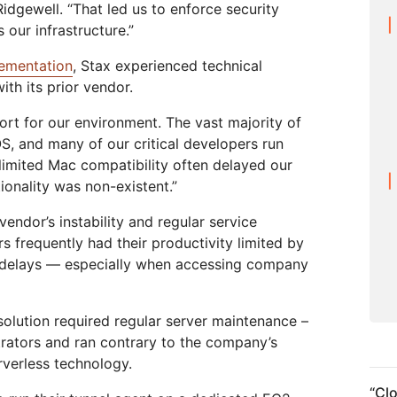
idgewell. “That led us to enforce security
 our infrastructure.”
lementation
, Stax experienced technical
th its prior vendor.
ort for our environment. The vast majority of
S, and many of our critical developers run
 limited Mac compatibility often delayed our
tionality was non-existent.”
vendor’s instability and regular service
rs frequently had their productivity limited by
 delays — especially when accessing company
e solution required regular server maintenance –
trators and ran contrary to the company’s
verless technology.
“
Clo