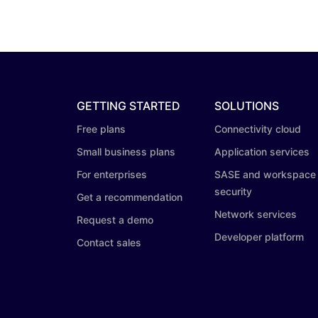
GETTING STARTED
SOLUTIONS
Free plans
Connectivity cloud
Small business plans
Application services
For enterprises
SASE and workspace
security
Get a recommendation
Network services
Request a demo
Developer platform
Contact sales