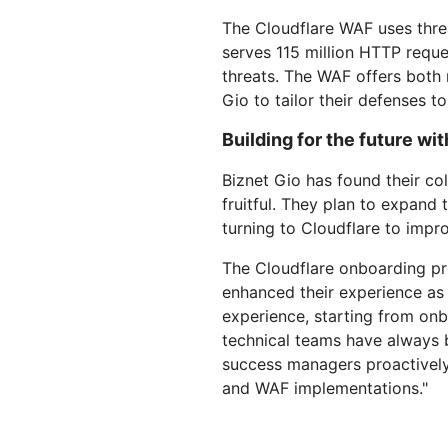
The Cloudflare WAF uses threa
serves 115 million HTTP reque
threats. The WAF offers both
Gio to tailor their defenses to
Building for the future wi
Biznet Gio has found their co
fruitful. They plan to expand t
turning to Cloudflare to impr
The Cloudflare onboarding p
enhanced their experience as 
experience, starting from onb
technical teams have always b
success managers proactively
and WAF implementations."