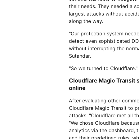
their needs. They needed a so
largest attacks without accide
along the way.
"Our protection system neede
detect even sophisticated DD
without interrupting the norma
Sutandar.
"So we turned to Cloudflare."
Cloudflare Magic Transit
online
After evaluating other comme
Cloudflare Magic Transit to 
attacks. "Cloudflare met all 
"We chose Cloudflare because
analytics via the dashboard, t
and their predefined rules, 