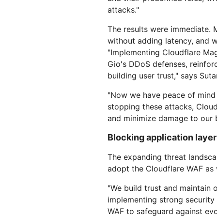
attacks."
The results were immediate. M
without adding latency, and wi
"Implementing Cloudflare Magi
Gio's DDoS defenses, reinfor
building user trust," says Suta
"Now we have peace of mind 
stopping these attacks, Cloud
and minimize damage to our 
Blocking application laye
The expanding threat landsca
adopt the Cloudflare WAF as 
"We build trust and maintain o
implementing strong security
WAF to safeguard against evol