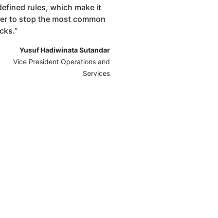
defined rules, which make it
ier to stop the most common
cks.
”
Yusuf Hadiwinata Sutandar
Vice President Operations and
Services