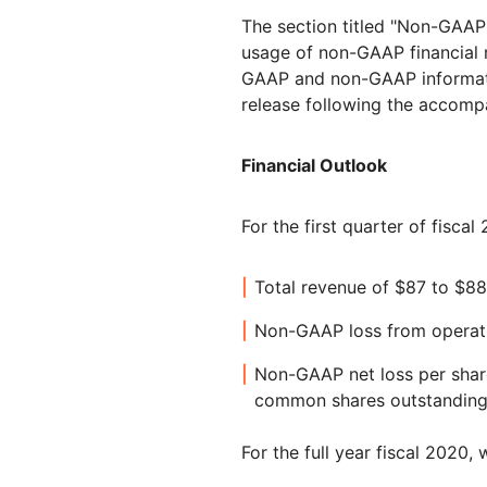
The section titled "Non-GAAP 
usage of non-GAAP financial 
GAAP and non-GAAP informatio
release following the accompa
Financial Outlook
For the first quarter of fisca
Total revenue of $87 to $88
Non-GAAP loss from operati
Non-GAAP net loss per share
common shares outstanding 
For the full year fiscal 2020,