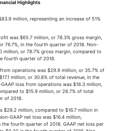
nancial Highlights
83.9 million, representing an increase of 51%
fit was $65.7 million, or 78.3% gross margin,
r 76.7%, in the fourth quarter of 2018. Non-
 million, or 78.7% gross margin, compared to
he fourth quarter of 2018.
rom operations was $29.9 million, or 35.7% of
17.1 million, or 30.8% of total revenue, in the
-GAAP loss from operations was $18.3 million,
ompared to $15.9 million, or 28.7% of total
er of 2018.
$28.2 million, compared to $16.7 million in
 Non-GAAP net loss was $16.4 million,
n the fourth quarter of 2018. GAAP net loss per