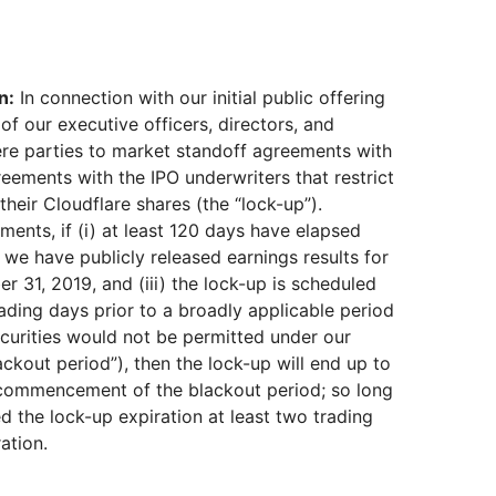
n:
In connection with our initial public offering
of our executive officers, directors, and
ere parties to market standoff agreements with
reements with the IPO underwriters that restrict
r their Cloudflare shares (the “lock-up”).
ments, if (i) at least 120 days have elapsed
 we have publicly released earnings results for
r 31, 2019, and (iii) the lock-up is scheduled
rading days prior to a broadly applicable period
ecurities would not be permitted under our
lackout period”), then the lock-up will end up to
e commencement of the blackout period; so long
 the lock-up expiration at least two trading
ation.