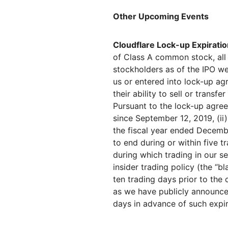
Other Upcoming Events
Cloudflare Lock-up Expiratio
of Class A common stock, all 
stockholders as of the IPO w
us or entered into lock-up ag
their ability to sell or transfe
Pursuant to the lock-up agree
since September 12, 2019, (ii)
the fiscal year ended Decembe
to end during or within five t
during which trading in our s
insider trading policy (the “b
ten trading days prior to th
as we have publicly announced
days in advance of such expir