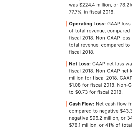
was $224.4 million, or 78.2
77.7%, in fiscal 2018.
Operating Loss:
GAAP loss f
of total revenue, compared t
fiscal 2018. Non-GAAP loss 
total revenue, compared to $
fiscal 2018.
Net Loss:
GAAP net loss was
fiscal 2018. Non-GAAP net l
million for fiscal 2018. GA
$1.08 for fiscal 2018. Non
to $0.73 for fiscal 2018.
Cash Flow:
Net cash flow fr
compared to negative $43.3 
negative $96.2 million, or 
$78.1 million, or 41% of tota