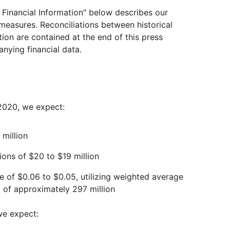
Financial Information" below describes our
measures. Reconciliations between historical
n are contained at the end of this press
nying financial data.
l 2020, we expect:
 million
ons of $20 to $19 million
 of $0.06 to $0.05, utilizing weighted average
of approximately 297 million
 we expect: