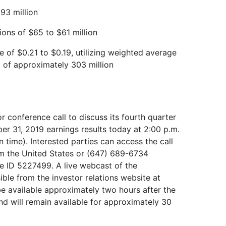
93 million
ons of $65 to $61 million
 of $0.21 to $0.19, utilizing weighted average
of approximately 303 million
or conference call to discuss its fourth quarter
r 31, 2019 earnings results today at 2:00 p.m.
n time). Interested parties can access the call
om the United States or (647) 689-6734
ce ID 5227499. A live webcast of the
ible from the investor relations website at
 be available approximately two hours after the
and will remain available for approximately 30