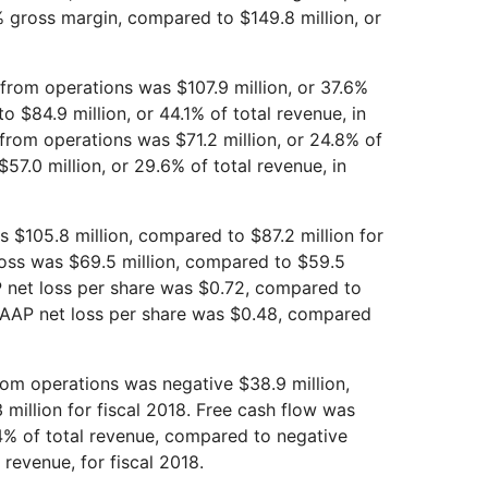
% gross margin, compared to $149.8 million, or
rom operations was $107.9 million, or 37.6%
o $84.9 million, or 44.1% of total revenue, in
from operations was $71.2 million, or 24.8% of
57.0 million, or 29.6% of total revenue, in
 $105.8 million, compared to $87.2 million for
oss was $69.5 million, compared to $59.5
AP net loss per share was $0.72, compared to
-GAAP net loss per share was $0.48, compared
om operations was negative $38.9 million,
million for fiscal 2018. Free cash flow was
34% of total revenue, compared to negative
l revenue, for fiscal 2018.