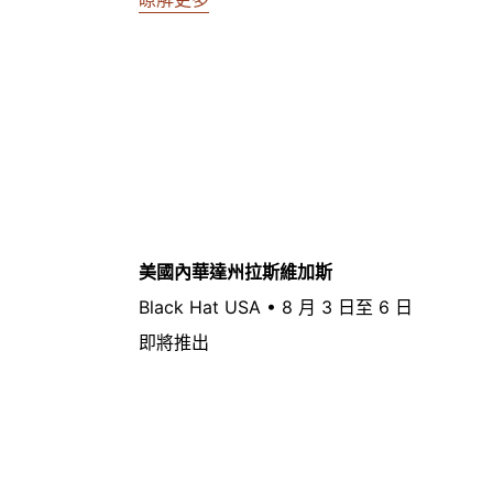
美國內華達州拉斯維加斯
Black Hat USA • 8 月 3 日至 6 日
即將推出