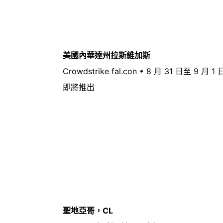
美國內華達州拉斯維加斯
Crowdstrike fal.con • 8 月 31 日至 9 月 1 
即將推出
聖地亞哥，CL