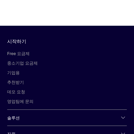
시작하기
Free 요금제
중소기업 요금제
기업용
추천받기
데모 요청
영업팀에 문의
솔루션
지원