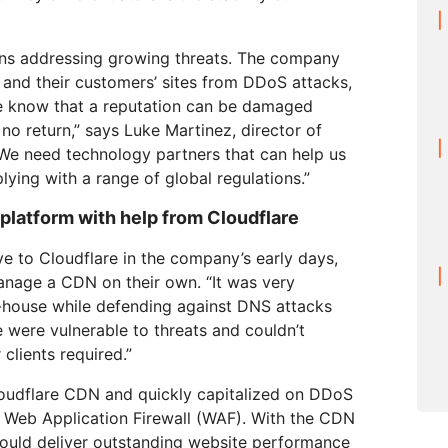
eans addressing growing threats. The company
 and their customers’ sites from DDoS attacks,
e know that a reputation can be damaged
f no return,” says Luke Martinez, director of
We need technology partners that can help us
lying with a range of global regulations.”
 platform with help from Cloudflare
to Cloudflare in the company’s early days,
 manage a CDN on their own. “It was very
n-house while defending against DNS attacks
 were vulnerable to threats and couldn’t
clients required.”
udflare CDN and quickly capitalized on DDoS
e Web Application Firewall (WAF). With the CDN
could deliver outstanding website performance