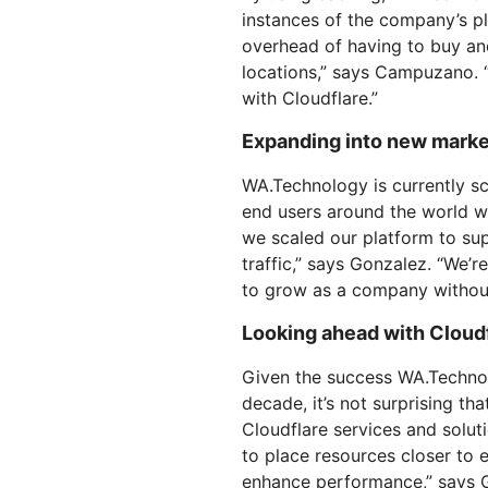
instances of the company’s pl
overhead of having to buy an
locations,” says Campuzano. 
with Cloudflare.”
Expanding into new mark
WA.Technology is currently s
end users around the world wi
we scaled our platform to sup
traffic,” says Gonzalez. “We’
to grow as a company without
Looking ahead with Cloud
Given the success WA.Technol
decade, it’s not surprising th
Cloudflare services and solut
to place resources closer to 
enhance performance,” says G