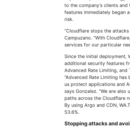
to the company’s clients and 
features immediately began a
risk.
“Cloudflare stops the attacks
Campuzano. “With Cloudflare, 
services for our particular ne
Since the initial deployment,
additional security features
Advanced Rate Limiting, and 
“Advanced Rate Limiting has b
us protect applications and AP
says Gonzalez. “We are also us
paths across the Cloudflare 
By using Argo and CDN, WA.Te
53.6%.
Stopping attacks and avoi