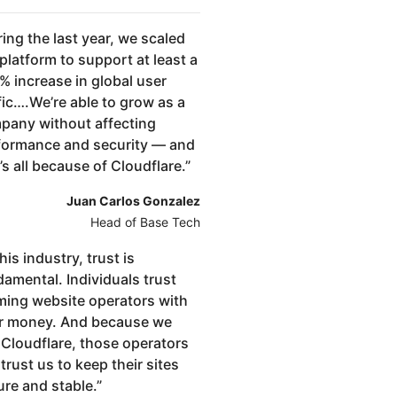
ing the last year, we scaled
platform to support at least a
% increase in global user
fic….We’re able to grow as a
pany without affecting
formance and security — and
’s all because of Cloudflare.
”
Juan Carlos Gonzalez
Head of Base Tech
this industry, trust is
amental. Individuals trust
ming website operators with
ir money. And because we
 Cloudflare, those operators
trust us to keep their sites
ure and stable.
”