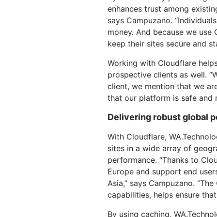
enhances trust among existing c
says Campuzano. “Individuals 
money. And because we use Cl
keep their sites secure and st
Working with Cloudflare helps
prospective clients as well.
client, we mention that we ar
that our platform is safe and 
Delivering robust global 
With Cloudflare, WA.Technolo
sites in a wide array of geog
performance. “Thanks to Clou
Europe and support end users
Asia,” says Campuzano. “The C
capabilities, helps ensure that
By using caching, WA.Technolo