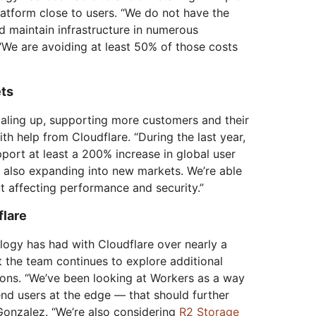
atform close to users. “We do not have the
d maintain infrastructure in numerous
“We are avoiding at least 50% of those costs
ets
caling up, supporting more customers and their
th help from Cloudflare. “During the last year,
port at least a 200% increase in global user
re also expanding into new markets. We’re able
 affecting performance and security.”
flare
ogy has had with Cloudflare over nearly a
at the team continues to explore additional
ions. “We’ve been looking at Workers as a way
end users at the edge — that should further
onzalez. “We’re also considering
R2 Storage