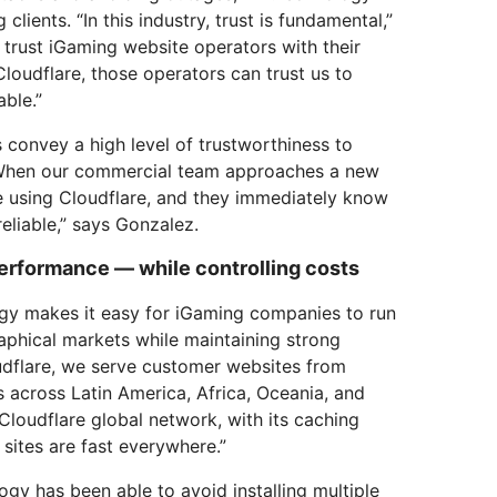
lients. “In this industry, trust is fundamental,”
trust iGaming website operators with their
oudflare, those operators can trust us to
able.”
 convey a high level of trustworthiness to
 “When our commercial team approaches a new
e using Cloudflare, and they immediately know
reliable,” says Gonzalez.
performance — while controlling costs
gy makes it easy for iGaming companies to run
raphical markets while maintaining strong
dflare, we serve customer websites from
 across Latin America, Africa, Oceania, and
loudflare global network, with its caching
 sites are fast everywhere.”
gy has been able to avoid installing multiple