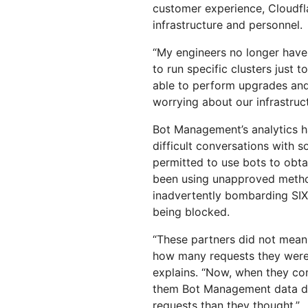
customer experience, Cloudf
infrastructure and personnel.
“My engineers no longer have
to run specific clusters just t
able to perform upgrades and 
worrying about our infrastruc
Bot Management’s analytics ha
difficult conversations with s
permitted to use bots to obt
been using unapproved method
inadvertently bombarding SI
being blocked.
“These partners did not mean 
how many requests they were 
explains. “Now, when they c
them Bot Management data de
requests than they thought.”