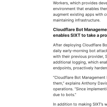
Workers, which provides deve
environment that enables them
augment existing apps with c
maintaining infrastructure.
Cloudflare Bot Management
enables SIXT to take a pr
After deploying Cloudflare 
daily early-morning bot attack
with their previous provider
additional logging, which ena
endpoints, proactively hardeni
“Cloudflare Bot Management l
them,” explains Anthony Davis
operations. “Since implement
due to bots.”
In addition to making SIXT’s 