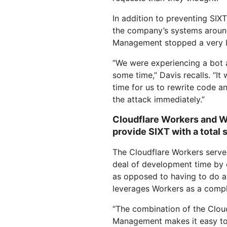
In addition to preventing SIX
the company’s systems around
Management stopped a very lar
“We were experiencing a bot a
some time,” Davis recalls. “I
time for us to rewrite code 
the attack immediately.”
Cloudflare Workers and 
provide SIXT with a total 
The Cloudflare Workers server
deal of development time by 
as opposed to having to do a
leverages Workers as a comp
“The combination of the Clou
Management makes it easy to 