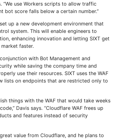
. “We use Workers scripts to allow traffic
 bot score falls below a certain number.”
o set up a new development environment that
ntrol system. This will enable engineers to
tion, enhancing innovation and letting SIXT get
market faster.
 conjunction with Bot Management and
curity while saving the company time and
operly use their resources. SIXT uses the WAF
w lists on endpoints that are restricted only to
ish things with the WAF that would take weeks
 code,” Davis says. “Cloudflare WAF frees up
cts and features instead of security
 great value from Cloudflare, and he plans to