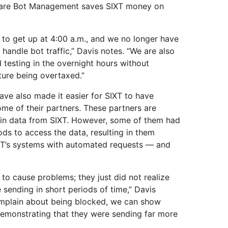
lare Bot Management saves SIXT money on
 to get up at 4:00 a.m., and we no longer have
o handle bot traffic,” Davis notes. “We are also
testing in the overnight hours without
ture being overtaxed.”
ve also made it easier for SIXT to have
ome of their partners. These partners are
ain data from SIXT. However, some of them had
s to access the data, resulting in them
XT’s systems with automated requests — and
to cause problems; they just did not realize
sending in short periods of time,” Davis
omplain about being blocked, we can show
monstrating that they were sending far more