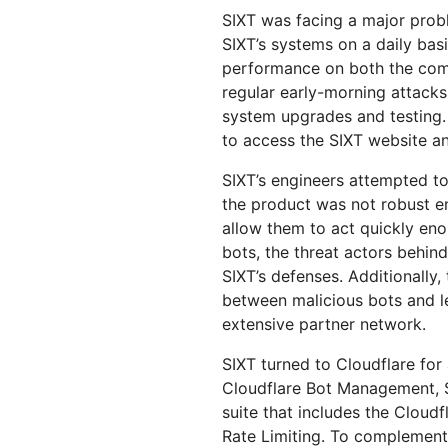
SIXT was facing a major pro
SIXT’s systems on a daily bas
performance on both the com
regular early-morning attack
system upgrades and testing.
to access the SIXT website an
SIXT’s engineers attempted to
the product was not robust en
allow them to act quickly en
bots, the threat actors behin
SIXT’s defenses. Additionally,
between malicious bots and le
extensive partner network.
SIXT turned to Cloudflare for
Cloudflare Bot Management, 
suite that includes the Cloud
Rate Limiting. To complement