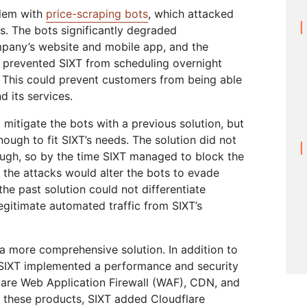
blem with
price-scraping bots
, which attacked
is. The bots significantly degraded
pany’s website and mobile app, and the
s prevented SIXT from scheduling overnight
 This could prevent customers from being able
d its services.
 mitigate the bots with a previous solution, but
ough to fit SIXT’s needs. The solution did not
ough, so by the time SIXT managed to block the
d the attacks would alter the bots to evade
 the past solution could not differentiate
gitimate automated traffic from SIXT’s
 a more comprehensive solution. In addition to
SIXT implemented a performance and security
flare Web Application Firewall (WAF), CDN, and
 these products, SIXT added Cloudflare