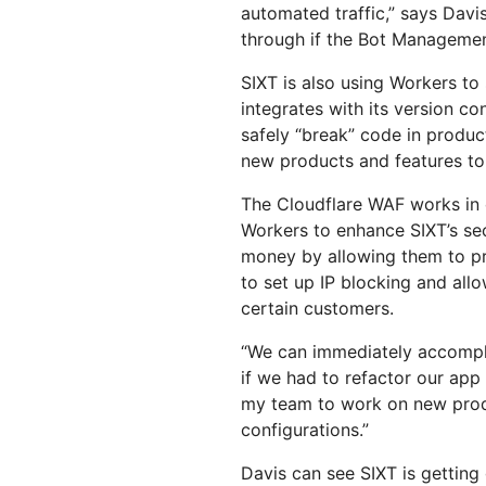
automated traffic,” says Davis
through if the Bot Management
SIXT is also using Workers t
integrates with its version co
safely “break” code in produc
new products and features to 
The Cloudflare WAF works in
Workers to enhance SIXT’s se
money by allowing them to pr
to set up IP blocking and allo
certain customers.
“We can immediately accompl
if we had to refactor our app
my team to work on new produ
configurations.”
Davis can see SIXT is getting