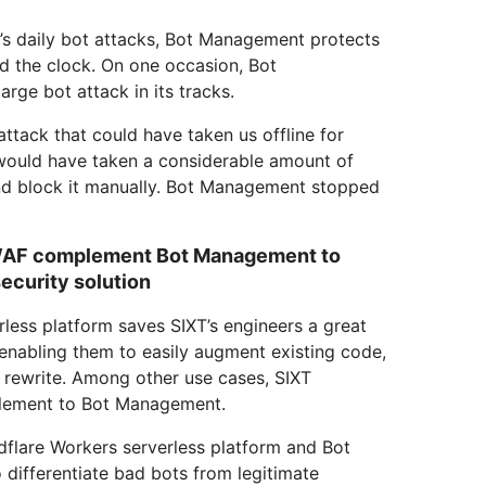
T’s daily bot attacks, Bot Management protects
 the clock. On one occasion, Bot
ge bot attack in its tracks.
ttack that could have taken us offline for
t would have taken a considerable amount of
and block it manually. Bot Management stopped
WAF complement Bot Management to
security solution
less platform saves SIXT’s engineers a great
enabling them to easily augment existing code,
 rewrite. Among other use cases, SIXT
lement to Bot Management.
dflare Workers serverless platform and Bot
differentiate bad bots from legitimate