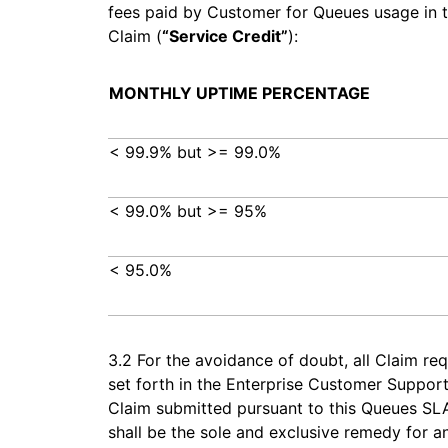
fees paid by Customer for Queues usage in t
Claim (
“Service Credit”
):
MONTHLY UPTIME PERCENTAGE
< 99.9% but >= 99.0%
< 99.0% but >= 95%
< 95.0%
3.2 For the avoidance of doubt, all Claim req
set forth in the Enterprise Customer Suppor
Claim submitted pursuant to this Queues SLA
shall be the sole and exclusive remedy for an