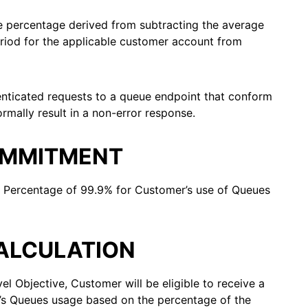
e percentage derived from subtracting the average
eriod for the applicable customer account from
enticated requests to a queue endpoint that conform
mally result in a non-error response.
COMMITMENT
me Percentage of 99.9% for Customer’s use of Queues
CALCULATION
evel Objective, Customer will be eligible to receive a
r’s Queues usage based on the percentage of the