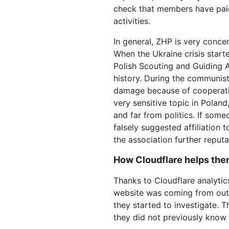
check that members have paid
activities.
In general, ZHP is very conce
When the Ukraine crisis starte
Polish Scouting and Guiding A
history. During the communist
damage because of cooperation
very sensitive topic in Poland
and far from politics. If som
falsely suggested affiliation t
the association further reput
How Cloudflare helps the
Thanks to Cloudflare analytics
website was coming from outs
they started to investigate. 
they did not previously know