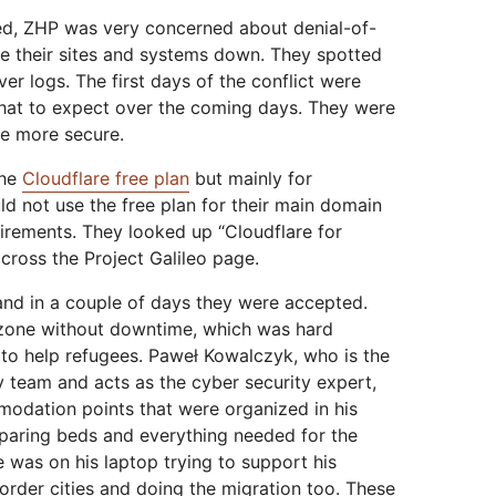
ted, ZHP was very concerned about denial-of-
ke their sites and systems down. They spotted
er logs. The first days of the conflict were
hat to expect over the coming days. They were
e more secure.
the
Cloudflare free plan
but mainly for
d not use the free plan for their main domain
irements. They looked up “Cloudflare for
oss the Project Galileo page.
n and in a couple of days they were accepted.
zone without downtime, which was hard
to help refugees. Paweł Kowalczyk, who is the
 team and acts as the cyber security expert,
odation points that were organized in his
eparing beds and everything needed for the
e was on his laptop trying to support his
order cities and doing the migration too. These