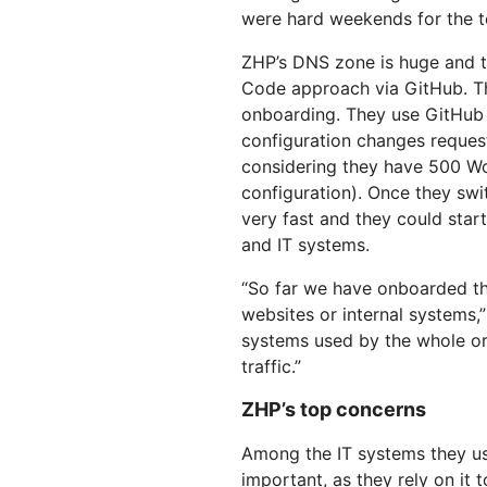
were hard weekends for the 
ZHP’s DNS zone is huge and t
Code approach via GitHub. Th
onboarding. They use GitHub
configuration changes request
considering they have 500 Wor
configuration). Once they sw
very fast and they could start
and IT systems.
“So far we have onboarded the
websites or internal systems,
systems used by the whole or
traffic.”
ZHP’s top concerns
Among the IT systems they us
important, as they rely on it