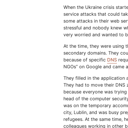
When the Ukraine crisis star
service attacks that could ta
some attacks in their web serv
stressful and nobody knew w
very worried and wanted to b
At the time, they were using 
secondary domains. They coul
because of specific
DNS
requ
NGOs” on Google and came acr
They filled in the applicatio
They had to move their DNS 
because everyone was trying 
head of the computer security
was on the temporary accomm
city, Lublin, and was busy pr
refugees. At the same time, h
colleagues working in other b