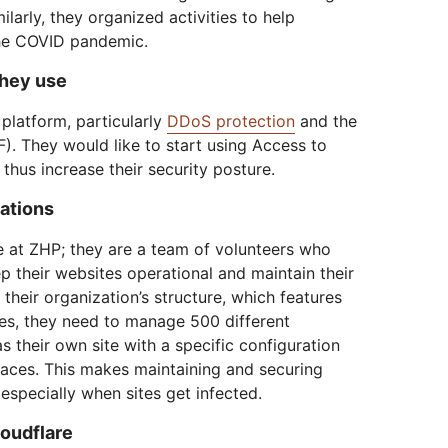
larly, they organized activities to help
the COVID pandemic.
they use
platform, particularly
DDoS protection
and the
. They would like to start using Access to
thus increase their security posture.
rations
re at ZHP; they are a team of volunteers who
p their websites operational and maintain their
heir organization’s structure, which features
es, they need to manage 500 different
s their own site with a specific configuration
places. This makes maintaining and securing
 especially when sites get infected.
oudflare