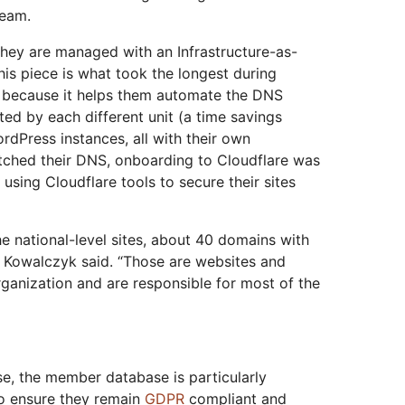
team.
hey are managed with an Infrastructure-as-
is piece is what took the longest during
 because it helps them automate the DNS
ed by each different unit (a time savings
dPress instances, all with their own
itched their DNS, onboarding to Cloudflare was
 using Cloudflare tools to secure their sites
 national-level sites, about 40 domains with
” Kowalczyk said. “Those are websites and
ganization and are responsible for most of the
e, the member database is particularly
 to ensure they remain
GDPR
compliant and