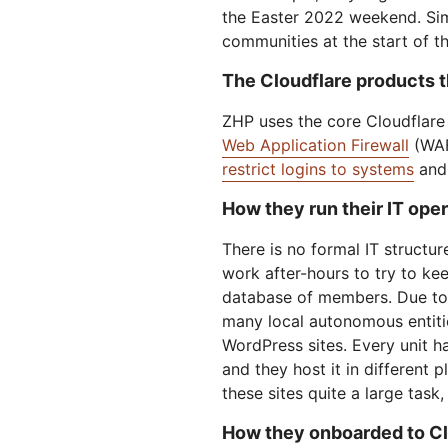
the Easter 2022 weekend. Simi
communities at the start of 
The Cloudflare products 
ZHP uses the core Cloudflare 
Web Application Firewall
(WAF)
restrict logins to systems
and 
How they run their IT ope
There is no formal IT structu
work after-hours to try to kee
database of members. Due to t
many local autonomous entiti
WordPress sites. Every unit ha
and they host it in different 
these sites quite a large task,
How they onboarded to Cl