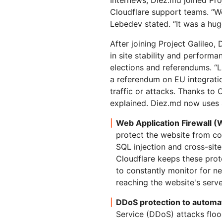
Cloudflare support teams. “We
Lebedev stated. “It was a huge
After joining Project Galile
in site stability and performa
elections and referendums. “L
a referendum on EU integrati
traffic or attacks. Thanks to 
explained. Diez.md now uses a
Web Application Firewall (
protect the website from co
SQL injection and cross-sit
Cloudflare keeps these prot
to constantly monitor for ne
reaching the website's serve
DDoS protection to automati
Service (DDoS) attacks flood