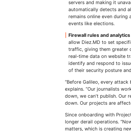
servers and making it unava
automatically detects and ab
remains online even during a
events like elections.
Firewall rules and analytics
allow Diez.MD to set specifi
traffic, giving them greater 
real-time data on website tr
identify and respond to iss
of their security posture an
“Before Galileo, every attack
explains. “Our journalists work
down, we can't publish. Our r
down. Our projects are affecte
Since onboarding with Projec
longer derail operations. “No
matters, which is creating ne