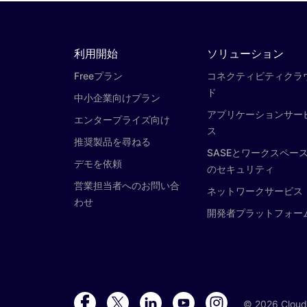
利用開始
ソリューション
Freeプラン
コネクティビティクラ
ド
中小企業向けプラン
アプリケーションサー
エンタープライズ向け
ス
推奨製品を尋ねる
SASEとワークスペー
デモを依頼
のセキュリティ
営業担当者へのお問い合
ネットワークサービス
わせ
開発者プラットフォー
©
2026
Cloudf