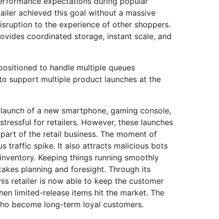
rformance expectations during popular
tailer achieved this goal without a massive
disruption to the experience of other shoppers.
rovides coordinated storage, instant scale, and
 positioned to handle multiple queues
 to support multiple product launches at the
le launch of a new smartphone, gaming console,
tressful for retailers. However, these launches
 part of the retail business. The moment of
 traffic spike. It also attracts malicious bots
inventory. Keeping things running smoothly
takes planning and foresight. Through its
his retailer is now able to keep the customer
en limited-release items hit the market. The
who become long-term loyal customers.