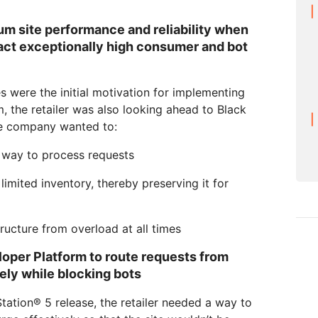
m site performance and reliability when
act exceptionally high consumer and bot
s were the initial motivation for implementing
, the retailer was also looking ahead to Black
the company wanted to:
t way to process requests
imited inventory, thereby preserving it for
ructure from overload at all times
loper Platform to route requests from
ely while blocking bots
tation® 5 release, the retailer needed a way to