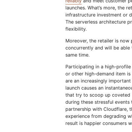
reliably
and meet customer pe
launches. What’s more, the re
infrastructure investment or 
The serverless architecture p
flexibility.
Moreover, the retailer is now
concurrently and will be able
same time.
Participating in a high-profi
or other high-demand item is s
are an increasingly important
launch causes an instantaneous
that try to scoop up coveted 
during these stressful events 
partnership with Cloudflare, t
experience from degrading wh
result is happier consumers 