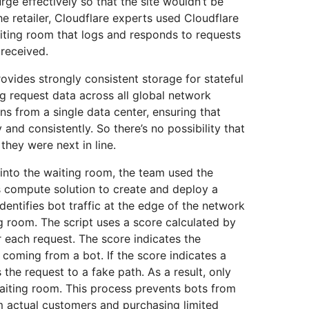
rge effectively so that the site wouldn’t be
 retailer, Cloudflare experts used Cloudflare
iting room that logs and responds to requests
 received.
ovides strongly consistent storage for stateful
ng request data across all global network
ns from a single data center, ensuring that
 and consistently. So there’s no possibility that
hey were next in line.
into the waiting room, the team used the
s compute solution to create and deploy a
identifies bot traffic at the edge of the network
ng room. The script uses a score calculated by
each request. The score indicates the
s coming from a bot. If the score indicates a
the request to a fake path. As a result, only
 waiting room. This process prevents bots from
m actual customers and purchasing limited