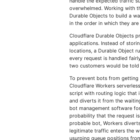
handle the expected traffic su
overwhelmed. Working with the
Durable Objects to build a wa
in the order in which they are
Cloudflare Durable Objects pr
applications. Instead of stori
locations, a Durable Object ru
every request is handled fairly
two customers would be told t
To prevent bots from getting 
Cloudflare Workers serverles
script with routing logic that 
and diverts it from the waiti
bot management software for 
probability that the request i
probable bot, Workers diverts 
legitimate traffic enters the
usurping queue positions fro