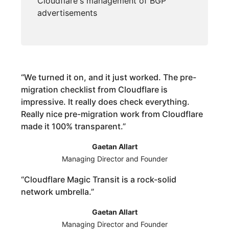
Cloudflare's management of BGP
advertisements
“
We turned it on, and it just worked. The pre-
migration checklist from Cloudflare is
impressive. It really does check everything.
Really nice pre-migration work from Cloudflare
made it 100% transparent.
”
Gaetan Allart
Managing Director and Founder
“
Cloudflare Magic Transit is a rock-solid
network umbrella.
”
Gaetan Allart
Managing Director and Founder