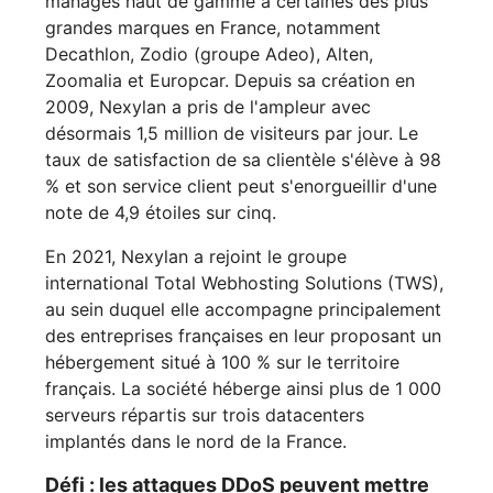
managés haut de gamme à certaines des plus
grandes marques en France, notamment
Decathlon, Zodio (groupe Adeo), Alten,
Zoomalia et Europcar. Depuis sa création en
2009, Nexylan a pris de l'ampleur avec
désormais 1,5 million de visiteurs par jour. Le
taux de satisfaction de sa clientèle s'élève à 98
% et son service client peut s'enorgueillir d'une
note de 4,9 étoiles sur cinq.
En 2021, Nexylan a rejoint le groupe
international Total Webhosting Solutions (TWS),
au sein duquel elle accompagne principalement
des entreprises françaises en leur proposant un
hébergement situé à 100 % sur le territoire
français. La société héberge ainsi plus de 1 000
serveurs répartis sur trois datacenters
implantés dans le nord de la France.
Défi : les attaques DDoS peuvent mettre