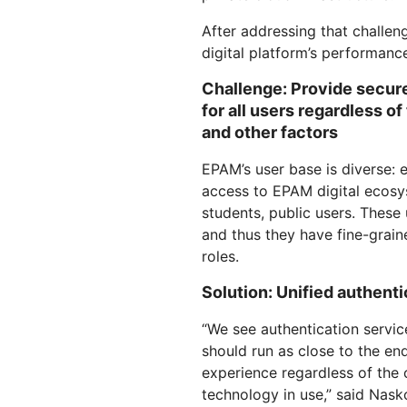
After addressing that challeng
digital platform’s performance
Challenge: Provide secur
for all users regardless o
and other factors
EPAM’s user base is diverse: 
access to EPAM digital ecos
students, public users. These
and thus they have fine-grain
roles.
Solution: Unified authent
“We see authentication servic
should run as close to the en
experience regardless of the 
technology in use,” said Nask