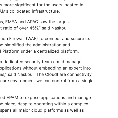
more significant for the users located in
M’s collocated infrastructure.
as, EMEA and APAC saw the largest
 ratio of over 45%,” said Naskou.
ion Firewall (WAF) to connect and secure its
so simplified the administration and
 Platform under a centralized platform.
a dedicated security team could manage,
applications without embedding an expert into
s,” said Naskou. “The Cloudflare connectivity
ecure environment we can control from a single
owed EPAM to expose applications and manage
ne place, despite operating within a complex
pans all major cloud platforms as well as