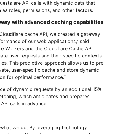
uests are API calls with dynamic data that
as roles, permissions, and other factors.
eway with advanced caching capabilities
Cloudflare cache API, we created a gateway
formance of our web applications,” said
are Workers and the Cloudflare Cache API,
uate user requests and their specific contexts
ies. This predictive approach allows us to pre-
ivate, user-specific cache and store dynamic
tion for optimal performance.”
e of dynamic requests by an additional 15%
etching, which anticipates and prepares
API calls in advance.
f what we do. By leveraging technology