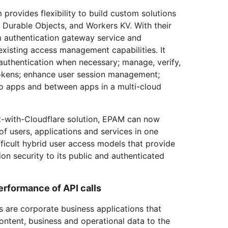
provides flexibility to build custom solutions
 Durable Objects, and Workers KV. With their
m authentication gateway service and
 existing access management capabilities. It
authentication when necessary; manage, verify,
okens; enhance user session management;
to apps and between apps in a multi-cloud
ilt-with-Cloudflare solution, EPAM can now
of users, applications and services in one
fficult hybrid user access models that provide
ion security to its public and authenticated
erformance of API calls
 are corporate business applications that
ontent, business and operational data to the