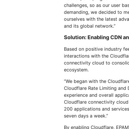
challenges, so as our user b
demanding, we decided to mee
ourselves with the latest adv
and its global network.”
Solution: Enabling CDN an
Based on positive industry fe
interactions with the Cloudfl
connectivity cloud to consoli
ecosystem.
“We began with the Cloudflar
Cloudflare Rate Limiting and
experience and overall appli
Cloudflare connectivity cloud
200 applications and service
seven days a week.”
By enabling Cloudflare, EPA