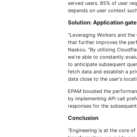
served users. 85% of user req
depends on user context such 
Solution: Application gat
“Leveraging Workers and the 
that further improves the per
Naskou. “By utilizing Cloudfl
we're able to constantly eval
to anticipate subsequent quer
fetch data and establish a pr
data close to the user's loca
EPAM boosted the performanc
by implementing API call pref
responses for the subsequent 
Conclusion
“Engineering is at the core o