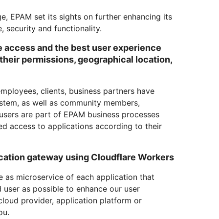
e, EPAM set its sights on further enhancing its
, security and functionality.
e access and the best user experience
f their permissions, geographical location,
employees, clients, business partners have
ystem, as well as community members,
 users are part of EPAM business processes
ed access to applications according to their
ication gateway using Cloudflare Workers
e as microservice of each application that
d user as possible to enhance our user
cloud provider, application platform or
ou.