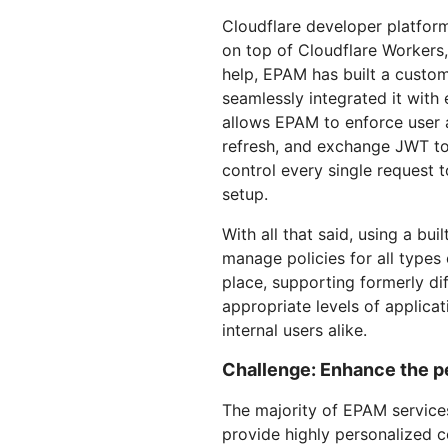
Cloudflare developer platform 
on top of Cloudflare Workers,
help, EPAM has built a custo
seamlessly integrated it with
allows EPAM to enforce user 
refresh, and exchange JWT t
control every single request 
setup.
With all that said, using a bu
manage policies for all types 
place, supporting formerly di
appropriate levels of applicat
internal users alike.
Challenge: Enhance the p
The majority of EPAM services
provide highly personalized c