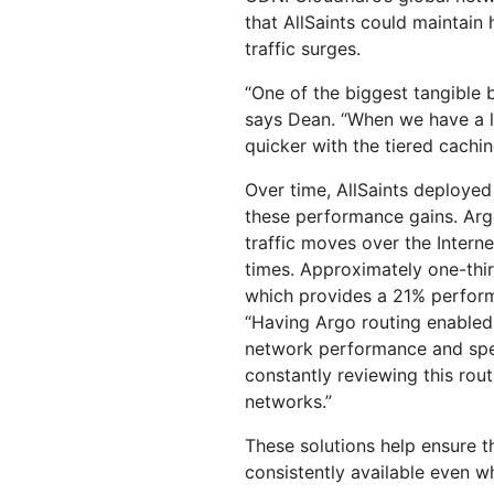
that AllSaints could maintain
traffic surges.
“One of the biggest tangible b
says Dean. “When we have a lar
quicker with the tiered cachin
Over time, AllSaints deployed 
these performance gains. Arg
traffic moves over the Intern
times. Approximately one-thir
which provides a 21% perfor
“Having Argo routing enable
network performance and spee
constantly reviewing this rou
networks.”
These solutions help ensure t
consistently available even w