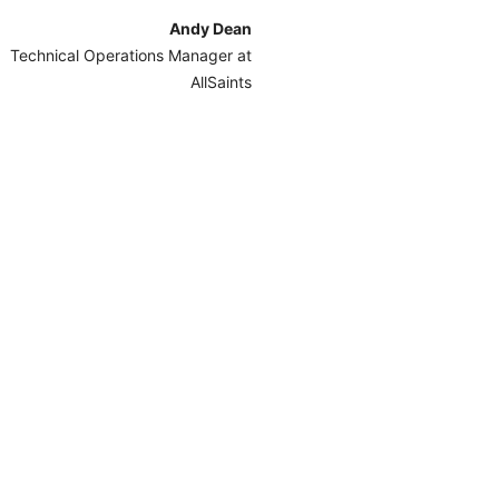
Andy Dean
Technical Operations Manager at
AllSaints