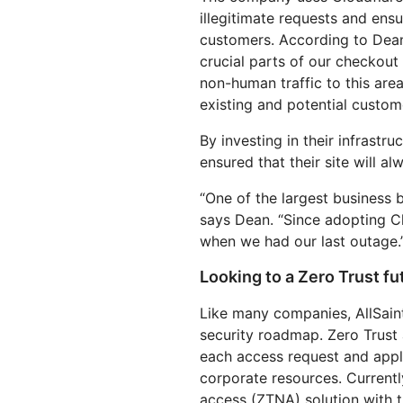
illegitimate requests and ensu
customers. According to Dean
crucial parts of our checkout
non-human traffic to this are
existing and potential custom
By investing in their infrastru
ensured that their site will a
“One of the largest business be
says Dean. “Since adopting Cl
when we had our last outage.
Looking to a Zero Trust fu
Like many companies, AllSain
security roadmap. Zero Trust 
each access request and apply
corporate resources. Currentl
access (ZTNA) solution with 