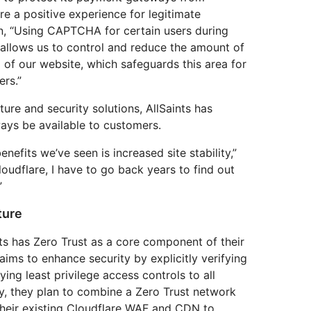
re a positive experience for legitimate
, “Using CAPTCHA for certain users during
 allows us to control and reduce the amount of
a of our website, which safeguards this area for
ers.”
cture and security solutions, AllSaints has
lways be available to customers.
nefits we’ve seen is increased site stability,”
oudflare, I have to go back years to find out
”
ture
ts has Zero Trust as a core component of their
aims to enhance security by explicitly verifying
ing least privilege access controls to all
y, they plan to combine a Zero Trust network
their existing Cloudflare WAF and CDN to