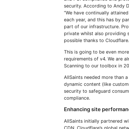
security. According to Andy D
“We have continually attaine
each year, and this has by p
part of our infrastructure. P
private whilst also providing 
possible thanks to Cloudflare.
This is going to be even more 
requirements of v4. We are al
Scanning to our toolbox in 2
AllSaints needed more than a
dynamic content (like custom
security to safeguard consu
compliance.
Enhancing site performan
AllSaints initially partnered 
CDN. Cloudflare’s global netw