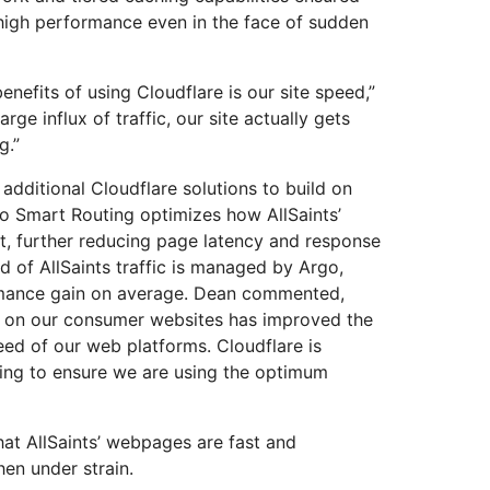
 high performance even in the face of sudden
enefits of using Cloudflare is our site speed,”
ge influx of traffic, our site actually gets
g.”
additional Cloudflare solutions to build on
o Smart Routing optimizes how AllSaints’
et, further reducing page latency and response
d of AllSaints traffic is managed by Argo,
mance gain on average. Dean commented,
d on our consumer websites has improved the
d of our web platforms. Cloudflare is
ting to ensure we are using the optimum
hat AllSaints’ webpages are fast and
hen under strain.