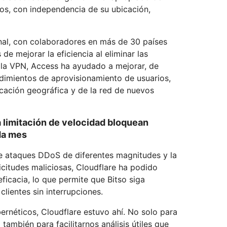
tos, con independencia de su ubicación,
onal, con colaboradores en más de 30 países
e mejorar la eficiencia al eliminar las
 la VPN, Access ha ayudado a mejorar, de
edimientos de aprovisionamiento de usuarios,
cación geográfica y de la red de nuevos
 limitación de velocidad bloquean
da mes
de ataques DDoS de diferentes magnitudes y la
citudes maliciosas, Cloudflare ha podido
icacia, lo que permite que Bitso siga
clientes sin interrupciones.
rnéticos, Cloudflare estuvo ahí. No solo para
también para facilitarnos análisis útiles que