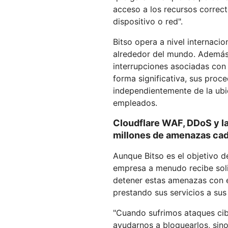
acceso a los recursos correc
dispositivo o red".
Bitso opera a nivel internaci
alrededor del mundo. Además d
interrupciones asociadas con
forma significativa, sus proc
independientemente de la ubi
empleados.
Cloudflare WAF, DDoS y la
millones de amenazas ca
Aunque Bitso es el objetivo 
empresa a menudo recibe soli
detener estas amenazas con ef
prestando sus servicios a sus 
"Cuando sufrimos ataques cibe
ayudarnos a bloquearlos, sino 