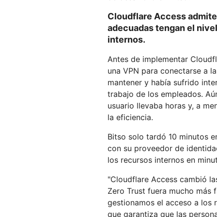
Cloudflare Access admite 
adecuadas tengan el nivel
internos.
Antes de implementar Cloudfl
una VPN para conectarse a las
mantener y había sufrido inter
trabajo de los empleados. Aú
usuario llevaba horas y, a me
la eficiencia.
Bitso solo tardó 10 minutos e
con su proveedor de identida
los recursos internos en minu
"Cloudflare Access cambió las
Zero Trust fuera mucho más f
gestionamos el acceso a los r
que garantiza que las person