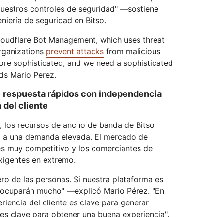
uestros controles de seguridad" —sostiene
eniería de seguridad en Bitso.
Cloudflare Bot Management, which uses threat
organizations
prevent attacks
from malicious
ore sophisticated, and we need a sophisticated
dds Mario Perez.
e respuesta rápidos con independencia
 del cliente
, los recursos de ancho de banda de Bitso
e a una demanda elevada. El mercado de
s muy competitivo y los comerciantes de
xigentes en extremo.
ro de las personas. Si nuestra plataforma es
preocuparán mucho" —explicó Mario Pérez. "En
riencia del cliente es clave para generar
 es clave para obtener una buena experiencia".