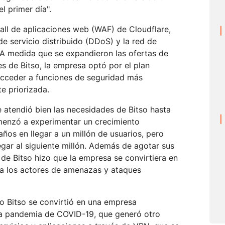
l primer día".
ewall de aplicaciones web (WAF) de Cloudflare,
e servicio distribuido (DDoS) y la red de
A medida que se expandieron las ofertas de
es de Bitso, la empresa optó por el plan
acceder a funciones de seguridad más
te priorizada.
e atendió bien las necesidades de Bitso hasta
enzó a experimentar un crecimiento
años en llegar a un millón de usuarios, pero
gar al siguiente millón. Además de agotar sus
 de Bitso hizo que la empresa se convirtiera en
ra los actores de amenazas y ataques
o Bitso se convirtió en una empresa
la pandemia de COVID-19, que generó otro