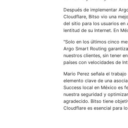
Después de implementar Argo
Cloudflare, Bitso vio una mej
del sitio para los usuarios en
lentitud de su Internet. En M
"Solo en los últimos cinco mes
Argo Smart Routing garantiza
nuestros clientes, sin tener e
países con velocidades de In
Mario Perez señala el trabajo
elemento clave de una asocia
Success local en México es f
nuestra seguridad y optimizar
agradecido. Bitso tiene objet
Cloudflare es esencial para lo