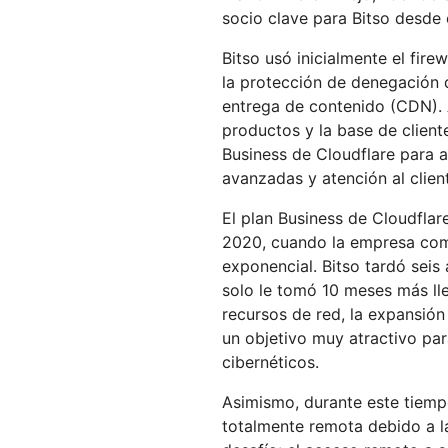
socio clave para Bitso desde e
Bitso usó inicialmente el fir
la protección de denegación d
entrega de contenido (CDN). 
productos y la base de client
Business de Cloudflare para 
avanzadas y atención al clien
El plan Business de Cloudflar
2020, cuando la empresa com
exponencial. Bitso tardó seis 
solo le tomó 10 meses más lle
recursos de red, la expansión
un objetivo muy atractivo pa
cibernéticos.
Asimismo, durante este tiemp
totalmente remota debido a 