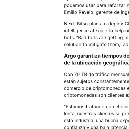
podemos usar para reforzar n
Emilio Revelo, gerente de ing
Next, Bitso plans to deploy 
intelligence at scale to help 
bots. “Bad bots are getting m
solution to mitigate them,” a
Argo garantiza tiempos d
de la ubicación geográfica
Con 70 TB de tráfico mensual
están sujetos constantement
comercio de criptomonedas e
criptomonedas son clientes e
"Estamos tratando con el dine
lenta, nuestros clientes se 
esta industria, una buena expe
confianza y una baja latencia