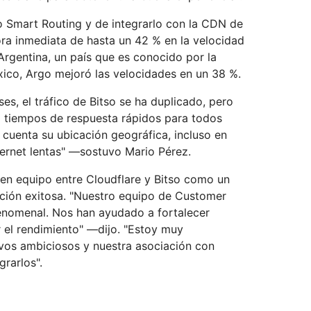
 Smart Routing y de integrarlo con la CDN de
ora inmediata de hasta un 42 % en la velocidad
 Argentina, un país que es conocido por la
éxico, Argo mejoró las velocidades en un 38 %.
es, el tráfico de Bitso se ha duplicado, pero
 tiempos de respuesta rápidos para todos
n cuenta su ubicación geográfica, incluso en
ternet lentas" —sostuvo Mario Pérez.
 en equipo entre Cloudflare y Bitso como un
ción exitosa. "Nuestro equipo de Customer
enomenal. Nos han ayudado a fortalecer
 el rendimiento" —dijo. "Estoy muy
ivos ambiciosos y nuestra asociación con
grarlos".