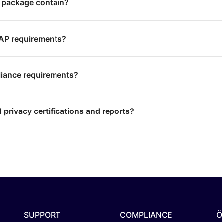
 package contain?
RAP requirements?
liance requirements?
 privacy certifications and reports?
SUPPORT
COMPLIANCE
Ö