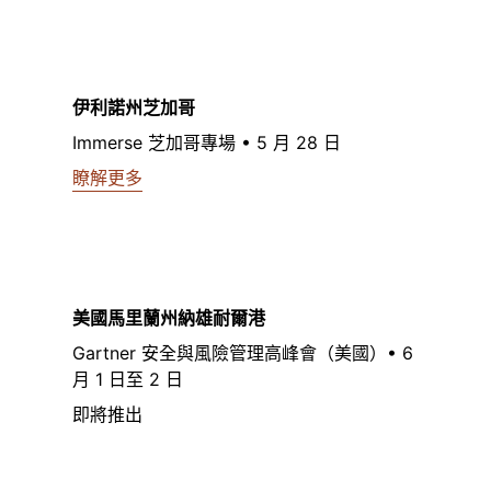
伊利諾州芝加哥
Immerse 芝加哥專場 • 5 月 28 日
瞭解更多
美國馬里蘭州納雄耐爾港
Gartner 安全與風險管理高峰會（美國）• 6
月 1 日至 2 日
即將推出