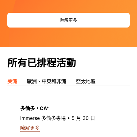
瞭解更多
所有已排程活動
美洲
歐洲、中東和非洲
亞太地區
多倫多，CA*
Immerse 多倫多專場 • 5 月 20 日
瞭解更多