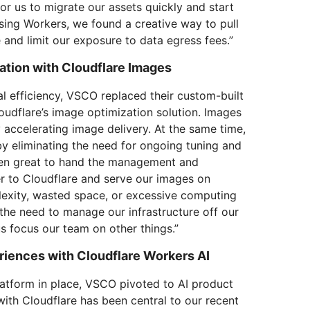
or us to migrate our assets quickly and start
sing Workers, we found a creative way to pull
 and limit our exposure to data egress fees.”
ation with Cloudflare Images
l efficiency, VSCO replaced their custom-built
loudflare’s image optimization solution. Images
accelerating image delivery. At the same time,
by eliminating the need for ongoing tuning and
een great to hand the management and
r to Cloudflare and serve our images on
xity, wasted space, or excessive computing
 the need to manage our infrastructure off our
us focus our team on other things.”
riences with Cloudflare Workers AI
latform in place, VSCO pivoted to AI product
with Cloudflare has been central to our recent