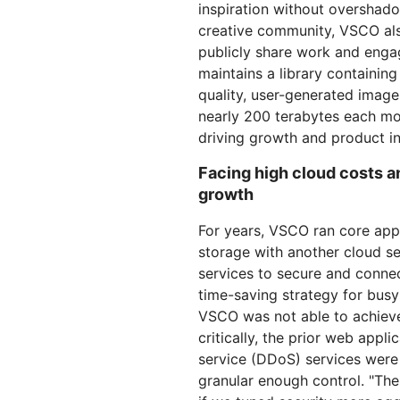
inspiration without overshado
creative community, VSCO al
publicly share work and enga
maintains a library containin
quality, user-generated images
nearly 200 terabytes each mo
driving growth and product inn
Facing high cloud costs an
growth
For years, VSCO ran core appl
storage with another cloud se
services to secure and conne
time-saving strategy for busy 
VSCO was not able to achieve 
critically, the prior web appli
service (DDoS) services were
granular enough control. "The