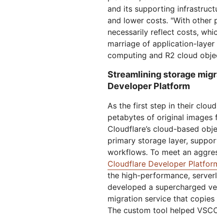
and its supporting infrastruct
and lower costs. "With other 
necessarily reflect costs, whi
marriage of application-laye
computing and R2 cloud objec
Streamlining storage migr
Developer Platform
As the first step in their cl
petabytes of original images 
Cloudflare’s cloud-based obj
primary storage layer, suppor
workflows. To meet an aggres
Cloudflare Developer Platfor
the high-performance, serverl
developed a supercharged ve
migration service that copies
The custom tool helped VSCO