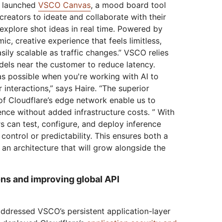
st launched
VSCO Canvas
, a mood board tool
creators to ideate and collaborate with their
 explore shot ideas in real time. Powered by
ic, creative experience that feels limitless,
sily scalable as traffic changes.” VSCO relies
dels near the customer to reduce latency.
as possible when you're working with AI to
 interactions,” says Haire. “The superior
of Cloudflare’s edge network enable us to
ence without added infrastructure costs. ” With
 can test, configure, and deploy inference
control or predictability. This ensures both a
 an architecture that will grow alongside the
ons and improving global API
addressed VSCO’s persistent application-layer