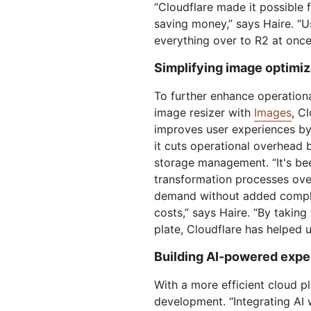
“Cloudflare made it possible f
saving money,” says Haire. “U
everything over to R2 at once
Simplifying image optimiz
To further enhance operationa
image resizer with
Images
, C
improves user experiences by 
it cuts operational overhead 
storage management. “It's b
transformation processes ove
demand without added comple
costs,” says Haire. “By taking
plate, Cloudflare has helped 
Building AI-powered expe
With a more efficient cloud p
development. “Integrating AI 