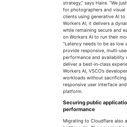
strategy,” says Haire. “We ju
for photographers and visual 
clients using generative AI to
Workers AI, it delivers a dynam
while remaining secure and ea
on Workers AI to run their mo
“Latency needs to be as low 
provide responsive, multi-user
performance and availability 
deliver a best-in-class experi
Workers AI, VSCO’s developers
workloads without sacrificing 
responsive user interface and
platform.
Securing public applicati
performance
Migrating to Cloudflare also 