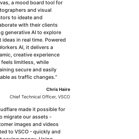
vas, a mood board tool for
tographers and visual
tors to ideate and
aborate with their clients
g generative AI to explore
 ideas in real time. Powered
orkers AI, it delivers a
amic, creative experience
 feels limitless, while
aining secure and easily
able as traffic changes.
”
Chris Haire
Chief Technical Officer, VSCO
udflare made it possible for
o migrate our assets -
tomer images and videos
ted to VSCO - quickly and