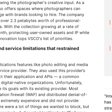
wing the photographer's creative input. As a
so offers spaces where photographers can
ge with brands looking to hire. The company
g over 2.3 petabytes worth of professional-
. With the collection growing at a rate of
nth, protecting user-owned assets and IP while
ovation tops VSCO's list of priorities.
d service limitations that restrained
ications features like photo editing and media
rvice provider. They also used this provider’s
ct their application and APIs — a common
digital-native organizations. Unfortunately,
its goals with its existing provider. Most
cation firewall (WAF) and distributed denial-of-
“
Int
 extremely expensive and did not provide
has 
re were a lot of things we wanted to block, but
str