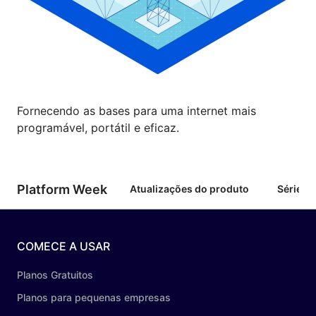
Fornecendo as bases para uma internet mais
programável, portátil e eficaz.
Platform Week
Atualizações do produto
Série d
COMECE A USAR
Planos Gratuitos
Planos para pequenas empresas