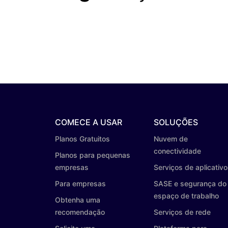
COMECE A USAR
SOLUÇÕES
Planos Gratuitos
Nuvem de
conectividade
Planos para pequenas
empresas
Serviços de aplicativ
Para empresas
SASE e segurança do
espaço de trabalho
Obtenha uma
recomendação
Serviços de rede