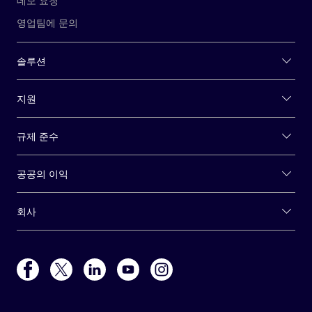
데모 요청
영업팀에 문의
솔루션
지원
규제 준수
공공의 이익
회사