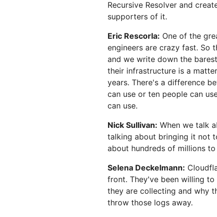
Recursive Resolver and create
supporters of it.
Eric Rescorla:
One of the grea
engineers are crazy fast. So
and we write down the barest 
their infrastructure is a matt
years. There's a difference b
can use or ten people can use
can use.
Nick Sullivan:
When we talk ab
talking about bringing it not t
about hundreds of millions to 
Selena Deckelmann:
Cloudfla
front. They've been willing t
they are collecting and why th
throw those logs away.