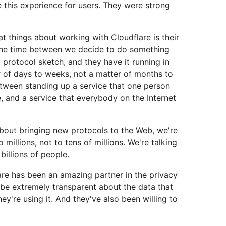
 this experience for users. They were strong
t things about working with Cloudflare is their
 the time between we decide to do something
protocol sketch, and they have it running in
er of days to weeks, not a matter of months to
etween standing up a service that one person
, and a service that everybody on the Internet
out bringing new protocols to the Web, we're
o millions, not to tens of millions. We're talking
billions of people.
re has been an amazing partner in the privacy
o be extremely transparent about the data that
ey're using it. And they've also been willing to