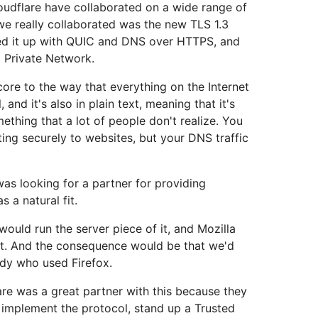
oudflare have collaborated on a wide range of
 we really collaborated was the new TLS 1.3
ed it up with QUIC and DNS over HTTPS, and
x Private Network.
ore to the way that everything on the Internet
 and it's also in plain text, meaning that it's
ething that a lot of people don't realize. You
ng securely to websites, but your DNS traffic
s looking for a partner for providing
 a natural fit.
would run the server piece of it, and Mozilla
 it. And the consequence would be that we'd
ody who used Firefox.
re was a great partner with this because they
o implement the protocol, stand up a Trusted