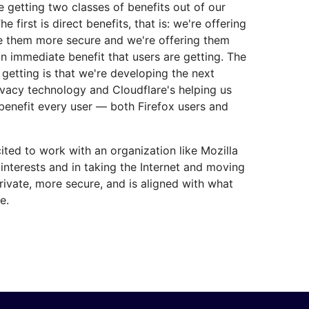
e getting two classes of benefits out of our
e first is direct benefits, that is: we're offering
ke them more secure and we're offering them
 an immediate benefit that users are getting. The
e getting is that we're developing the next
ivacy technology and Cloudflare's helping us
y benefit every user — both Firefox users and
ited to work with an organization like Mozilla
s interests and in taking the Internet and moving
 private, more secure, and is aligned with what
e.