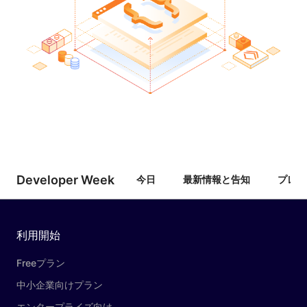
Developer Week
今日
最新情報と告知
プレス
利用開始
Freeプラン
中小企業向けプラン
エンタープライズ向け