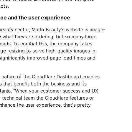
ots.
nce and the user experience
eauty sector, Marlo Beauty’s website is image-
 what they are ordering, but so many large
oads. To combat this, the company takes
ge resizing to serve high-quality images in
s significantly improved page load times and
ve nature of the Cloudflare Dashboard enables
that benefit both the business and its
stanje, “When your customer success and UX
r technical team the Cloudflare features or
nhance the user experience, that's pretty