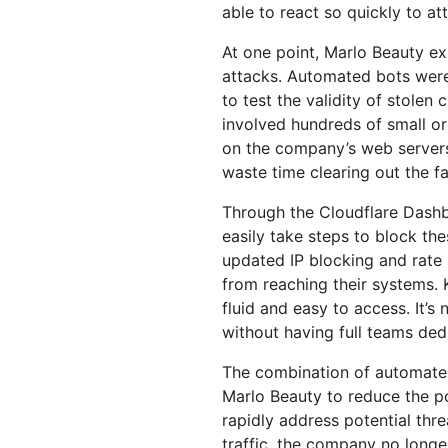
able to react so quickly to at
At one point, Marlo Beauty ex
attacks. Automated bots were
to test the validity of stolen 
involved hundreds of small or
on the company’s web server
waste time clearing out the f
Through the Cloudflare Dashb
easily take steps to block the
updated IP blocking and rate 
from reaching their systems. 
fluid and easy to access. It’s
without having full teams ded
The combination of automated
Marlo Beauty to reduce the p
rapidly address potential thre
traffic, the company no lon