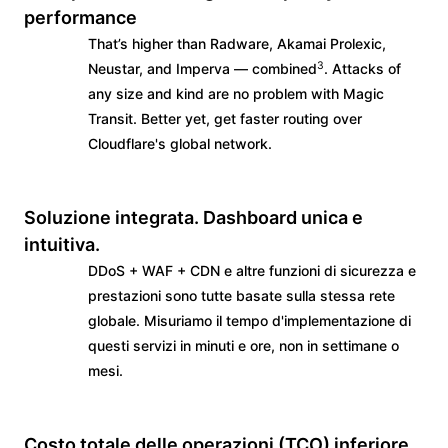
performance
That’s higher than Radware, Akamai Prolexic,
3
Neustar, and Imperva — combined
. Attacks of
any size and kind are no problem with Magic
Transit. Better yet, get faster routing over
Cloudflare's global network.
Soluzione integrata. Dashboard unica e
intuitiva.
DDoS + WAF + CDN e altre funzioni di sicurezza e
prestazioni sono tutte basate sulla stessa rete
globale. Misuriamo il tempo d'implementazione di
questi servizi in minuti e ore, non in settimane o
mesi.
Costo totale delle operazioni (TCO) inferiore