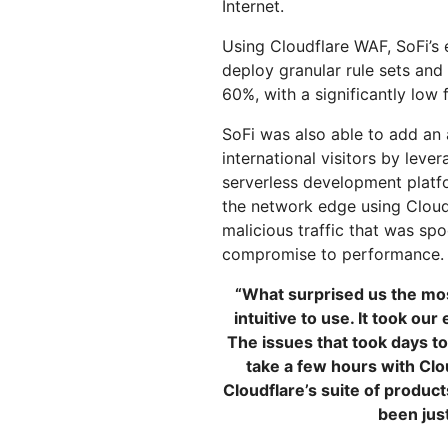
Internet.
Using Cloudflare WAF, SoFi’s 
deploy granular rule sets and
60%, with a significantly low f
SoFi was also able to add an a
international visitors by leve
serverless development platfo
the network edge using Cloudf
malicious traffic that was spo
compromise to performance.
“What surprised us the mo
intuitive to use. It took ou
The issues that took days to
take a few hours with Cl
Cloudflare’s suite of product
been jus