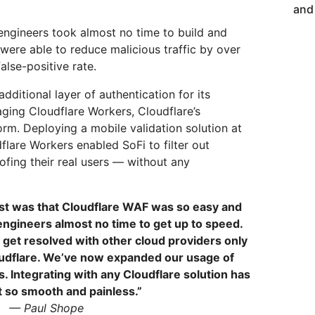
and
engineers took almost no time to build and
 were able to reduce malicious traffic by over
alse-positive rate.
dditional layer of authentication for its
raging Cloudflare Workers, Cloudflare’s
rm. Deploying a mobile validation solution at
lare Workers enabled SoFi to filter out
ofing their real users — without any
st was that Cloudflare WAF was so easy and
r engineers almost no time to get up to speed.
 get resolved with other cloud providers only
oudflare. We’ve now expanded our usage of
s. Integrating with any Cloudflare solution has
t so smooth and painless.”
— Paul Shope