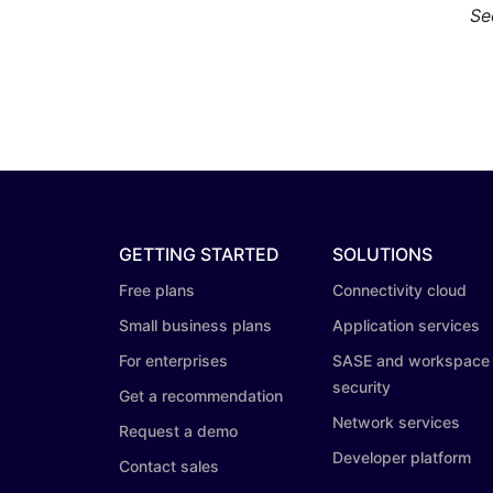
Se
GETTING STARTED
SOLUTIONS
Free plans
Connectivity cloud
Small business plans
Application services
For enterprises
SASE and workspace
security
Get a recommendation
Network services
Request a demo
Developer platform
Contact sales