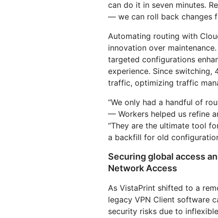
can do it in seven minutes. R
— we can roll back changes fa
Automating routing with Cloud
innovation over maintenance.
targeted configurations enhan
experience. Since switching,
traffic, optimizing traffic ma
“We only had a handful of rou
— Workers helped us refine a
“They are the ultimate tool f
a backfill for old configurati
Securing global access and
Network Access
As VistaPrint shifted to a rem
legacy VPN Client software ca
security risks due to inflexibl