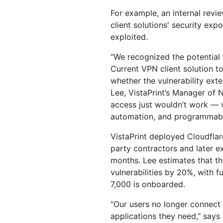
For example, an internal revie
client solutions' security exp
exploited.
“We recognized the potential fo
Current VPN client solution t
whether the vulnerability ext
Lee, VistaPrint’s Manager of 
access just wouldn’t work — 
automation, and programmabili
VistaPrint deployed Cloudflar
party contractors and later 
months. Lee estimates that th
vulnerabilities by 20%, with 
7,000 is onboarded.
“Our users no longer connect
applications they need,” says 