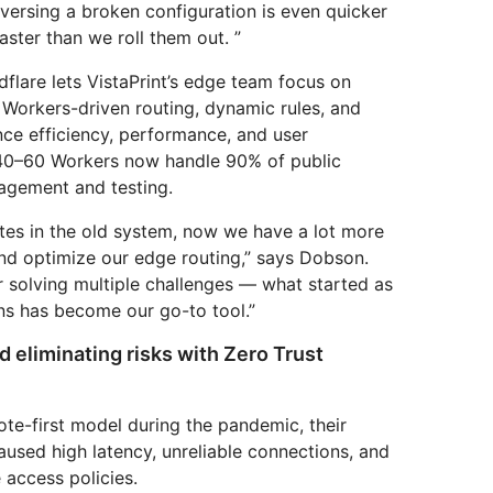
eversing a broken configuration is even quicker
ster than we roll them out. ”
flare lets VistaPrint’s edge team focus on
 Workers-driven routing, dynamic rules, and
ce efficiency, performance, and user
 40–60 Workers now handle 90% of public
nagement and testing.
tes in the old system, now we have a lot more
nd optimize our edge routing,” says Dobson.
or solving multiple challenges — what started as
ons has become our go-to tool.”
 eliminating risks with Zero Trust
ote-first model during the pandemic, their
used high latency, unreliable connections, and
e access policies.