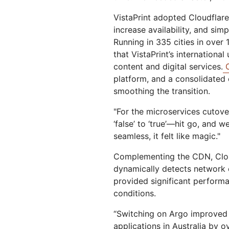
VistaPrint adopted Cloudflare
increase availability, and sim
Running in 335 cities in over
that VistaPrint’s internationa
content and digital services.
C
platform, and a consolidated c
smoothing the transition.
"For the microservices cutov
‘false’ to ‘true’—hit go, and 
seamless, it felt like magic."
Complementing the CDN, Clo
dynamically detects network 
provided significant performa
conditions.
“Switching on Argo improved
applications in Australia by o