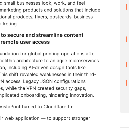
Realtime
ed small businesses look, work, and feel
za tu WAN
Documentación de productos
Proyecto Galileo
Proyecto Athenian
Cloudflare F
Crea aplicaciones de audio y
R2
Informes de analistas
 marketing products and solutions that include
Serv
vídeo en tiempo real
Almacena datos sin costosa
tu red
ional products, flyers, postcards, business
Éxito
tarifas de salida
arketing.
viduales
Comparar planes
Participa
 to secure and streamline content
eNET
Cloudflare TV
Clou
Eventos
ormación
Series y eventos
One
 remote user access
ratégica para
innovadores
Demostraciones
Inves
R2
presas
opera
or
Almacena datos sin costosas
oundation for global printing operations after
Seminarios web
itales
sobr
s
tarifas de salida
lithic architecture to an agile microservices
Criptografía poscuántica
Talleres
Protege los datos y cumple con
n, including AI-driven design tools like
las normas de conformidad.
 This shift revealed weaknesses in their third-
PN access. Legacy JSON configurations
Solicita una dem
s, while the VPN created security gaps,
licated onboarding, hindering innovation.
istaPrint turned to Cloudflare to:
ir web application — to support stronger