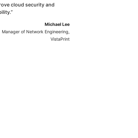
rove cloud security and
ility.
”
Michael Lee
Manager of Network Engineering,
VistaPrint