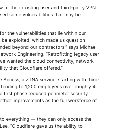
w of their existing user and third-party VPN
osed some vulnerabilities that may be
r the vulnerabilities that lie within our
o be exploited, which made us question
ended beyond our contractors,” says Michael
Network Engineering. “Retrofitting legacy user
we wanted the cloud connectivity, network
ty that Cloudflare offered.”
e Access, a ZTNA service, starting with third-
extending to 1,200 employees over roughly 4
e first phase reduced perimeter security
further improvements as the full workforce of
 to everything — they can only access the
Lee. “Cloudflare gave us the ability to