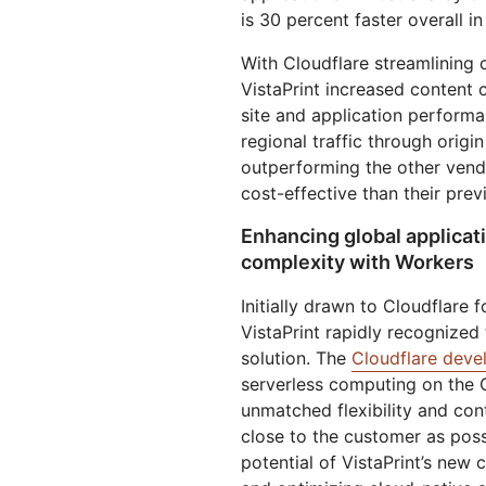
is 30 percent faster overall in
With Cloudflare streamlining 
VistaPrint increased content
site and application perform
regional traffic through origi
outperforming the other ven
cost-effective than their prev
Enhancing global applicat
complexity with Workers
Initially drawn to Cloudflare 
VistaPrint rapidly recognized 
solution. The
Cloudflare deve
serverless computing on the 
unmatched flexibility and cont
close to the customer as poss
potential of VistaPrint’s new 