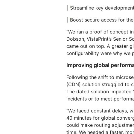
Streamline key development
Boost secure access for the
“We ran a proof of concept in
Dobson, VistaPrint’s Senior S
came out on top. A greater g
configurability were why we p
Improving global performa
Following the shift to microse
(CDN) solution struggled to s
The dated solution impacted Vi
incidents or to meet perform
“We faced constant delays, w
40 minutes for global conver
could make routing adjustmen
time. We needed a faster, more