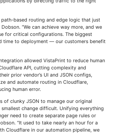
plications by directing traffic to the right
 path-based routing and edge logic that just
ys Dobson. “We can achieve way more, and we
 for critical configurations. The biggest
d time to deployment — our customers benefit
Integration allowed VistaPrint to reduce human
Cloudflare API, cutting complexity and
heir prior vendor’s UI and JSON configs,
lize and automate routing in Cloudflare,
ucing human error.
es of clunky JSON to manage our original
smallest change difficult. Unifying everything
nger need to create separate page rules or
obson. “It used to take nearly an hour for a
ith Cloudflare in our automation pipeline, we