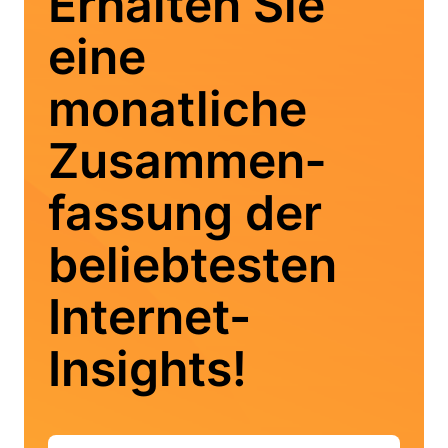
Erhalten Sie
eine
monatliche
Zusammen­
fassung der
beliebtesten
Internet-
Insights!