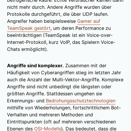
nicht mehr durch. Andere Angriffe wurden über
Protokolle durchgeführt, die über UDP laufen.
Angreifer haben beispielsweise
Gamer auf
TeamSpeak gestört
, um deren Performance zu
beeinträchtigen (TeamSpeak ist ein Voice-over-
Internet-Protokoll, kurz VoIP, das Spielern Voice-
Chats ermöglicht).
Angriffe sind komplexer.
Zusammen mit der
Häufigkeit von Cyberangriffen stieg im letzten Jahr
auch die Anzahl der Multi-Vektor-Angriffe. Komplexe
Angriffe sind nicht unbedingt die längsten oder
größten Angriffe. Stattdessen umgehen sie
Erkennungs- und
Bedrohungsschutztechnologien
mithilfe von Wiederholungen, fortschrittlichem Bot-
Verhalten und mehreren Methoden und
Eintrittspunkten (oft auf mehreren verschiedenen
Ebenen des
OSI-Modells
). Das bedeutet, dass die