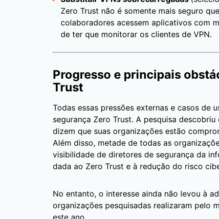
Zero Trust não é somente mais seguro qu
colaboradores acessem aplicativos com mai
de ter que monitorar os clientes de VPN.
Progresso e principais obst
Trust
Todas essas pressões externas e casos de u
segurança Zero Trust. A pesquisa descobriu
dizem que suas organizações estão compro
Além disso, metade de todas as organizaçõ
visibilidade de diretores de segurança da i
dada ao Zero Trust e à redução do risco cibe
No entanto, o interesse ainda não levou à 
organizações pesquisadas realizaram pelo m
este ano.