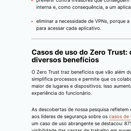
prevenir contra invasores que conseguem 
interna e, como consequência, a um aplica
eliminar a necessidade de VPNs, porque a 
para acessar cada aplicativo.
Casos de uso do Zero Trust:
diversos benefícios
O Zero Trust traz benefícios que vão além d
simplifica processos e permite que os cola
maior de lugares e dispositivos. Isso aumen
experiência do funcionário.
As descobertas de nossa pesquisa refletem
aos líderes de segurança sobre os
casos de 
um caso de uso abrangente se destacou: 87
visibilidade das cargas de trabalho em nuvem