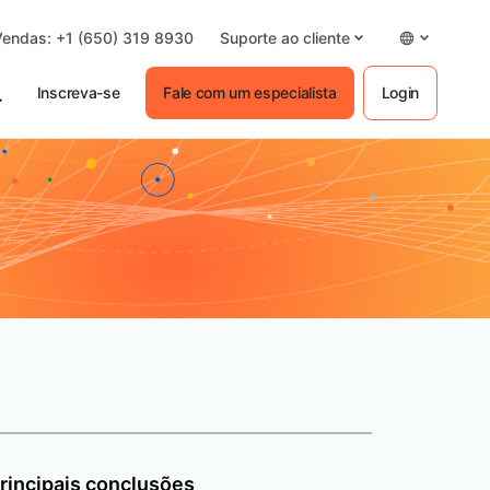
Vendas: +1 (650) 319 8930
Suporte ao cliente
Inscreva-se
Fale com um especialista
Login
rincipais conclusões