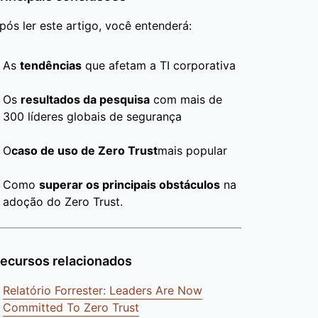
pós ler este artigo, você entenderá:
As
tendências
que afetam a TI corporativa
Os
resultados da pesquisa
com mais de
300 líderes globais de segurança
O
caso de uso de Zero Trust
mais popular
Como
superar os principais obstáculos
na
adoção do Zero Trust.
ecursos relacionados
Relatório Forrester: Leaders Are Now
Committed To Zero Trust