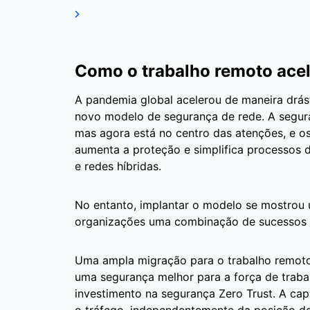
Como o trabalho remoto acel
A pandemia global acelerou de maneira drás
novo modelo de segurança de rede. A segu
mas agora está no centro das atenções, e o
aumenta a proteção e simplifica processos d
e redes híbridas.
No entanto, implantar o modelo se mostrou
organizações uma combinação de sucessos 
Uma ampla migração para o trabalho remot
uma segurança melhor para a força de trab
investimento na segurança Zero Trust. A cap