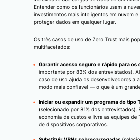
Entender como os funcionários usam a nuve
investimentos mais inteligentes em nuvem e
proteger dados em qualquer lugar.
Os três casos de uso de Zero Trust mais po
multifacetados:
Garantir acesso seguro e rápido para o
importante por 83% dos entrevistados). A
caso de uso ajuda os desenvolvedores a a
modo mais confiável — o que é um grande
Iniciar ou expandir um programa do tipo 
(selecionado por 81% dos entrevistados).
economia de custos e livra as equipes de 
de dispositivos corporativos.
Substituir VPNs sobrecarregadas
(seleci