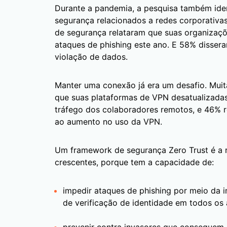
Durante a pandemia, a pesquisa também iden
segurança relacionados a redes corporativas
de segurança relataram que suas organiza
ataques de phishing este ano. E 58% disser
violação de dados.
Manter uma conexão já era um desafio. Mui
que suas plataformas de VPN desatualizada
tráfego dos colaboradores remotos, e 46% r
ao aumento no uso da VPN.
Um framework de segurança Zero Trust é a r
crescentes, porque tem a capacidade de:
impedir ataques de phishing por meio da 
de verificação de identidade em todos os a