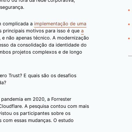
ntro ou fora da rede corporativa,
 segurança.
m complicada a
implementação de uma
 principais motivos para isso é que
a
, e não apenas técnico. A modernização
sso da consolidação da identidade do
ambos projetos complexos e de longo
ero Trust? E quais são os desafios
da?
a pandemia em 2020, a Forrester
loudflare. A pesquisa contou com mais
istou os participantes sobre os
es com essas mudanças. O estudo