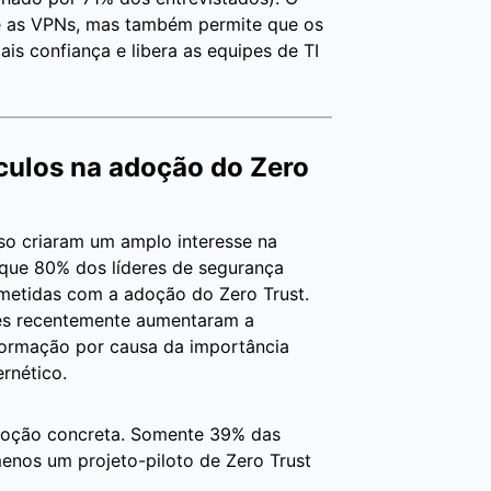
e as VPNs, mas também permite que os
s confiança e libera as equipes de TI
áculos na adoção do Zero
so criaram um amplo interesse na
 que 80% dos líderes de segurança
metidas com a adoção do Zero Trust.
es recentemente aumentaram a
nformação por causa da importância
rnético.
adoção concreta. Somente 39% das
enos um projeto-piloto de Zero Trust