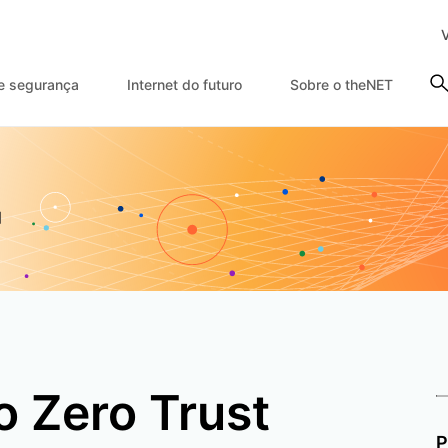
e segurança
Internet do futuro
Sobre o theNET
o Zero Trust
P