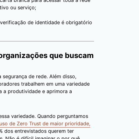
carta branca para acessar toda a rede
tivo ou serviço;
verificação de identidade é obrigatório
 organizações que buscam
a segurança de rede. Além disso,
boradores trabalhem em uma variedade
ta a produtividade e aprimora a
 essa variedade. Quando perguntamos
uso de Zero Trust de maior prioridade,
% dos entrevistados querem ter
. Não é difícil imaginar o por quê.