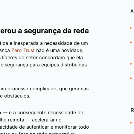
A
erou a segurança da rede
tica e inesperada a necessidade de um
rança
Zero Trust
não é uma novidade,
s líderes do setor concordam que ela
e segurança para equipes distribuídas
 um processo complicado, que gera nas
e obstáculos.
R
o — e a consequente necessidade por
alho remota — aceleraram o
acidade de autenticar e monitorar todo