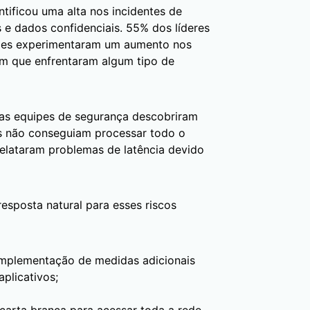
tificou uma alta nos incidentes de
 e dados confidenciais. 55% dos líderes
ções experimentaram um aumento nos
am que enfrentaram algum tipo de
tas equipes de segurança descobriram
s não conseguiam processar todo o
elataram problemas de latência devido
esposta natural para esses riscos
implementação de medidas adicionais
plicativos;