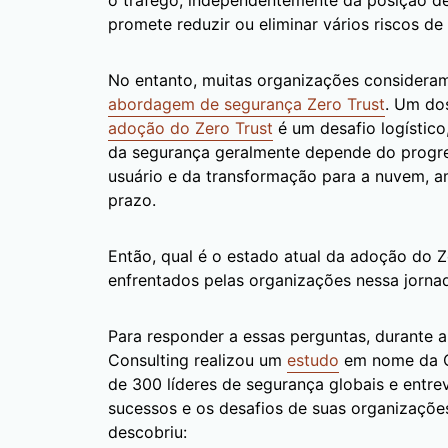
o tráfego, independentemente da posição de
promete reduzir ou eliminar vários riscos de
No entanto, muitas organizações considera
abordagem de segurança Zero Trust
. Um dos
adoção do Zero Trust
é um desafio logístico
da segurança geralmente depende do progre
usuário e da transformação para a nuvem, 
prazo.
Então, qual é o estado atual da adoção do Z
enfrentados pelas organizações nessa jorna
Para responder a essas perguntas, durante 
Consulting realizou um
estudo
em nome da C
de 300 líderes de segurança globais e entrev
sucessos e os desafios de suas organizaçõ
descobriu: