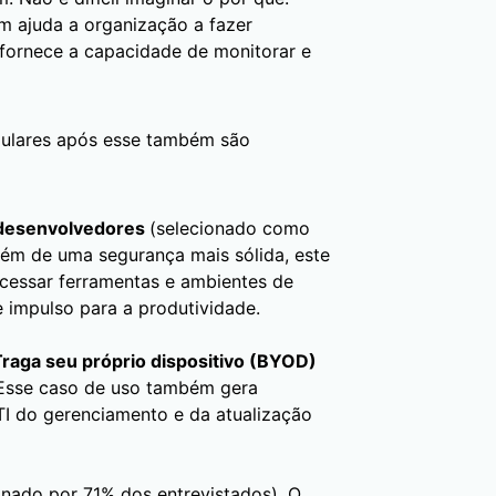
m ajuda a organização a fazer
 fornece a capacidade de monitorar e
pulares após esse também são
s desenvolvedores
(selecionado como
lém de uma segurança mais sólida, este
cessar ferramentas e ambientes de
 impulso para a produtividade.
Traga seu próprio dispositivo (BYOD)
 Esse caso de uso também gera
TI do gerenciamento e da atualização
onado por 71% dos entrevistados). O